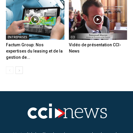
ENTREPRISES
CCI
Factum Group: Nos
Vidéo de présentation CCI-
expertises du leasing et de la
News
gestion de...