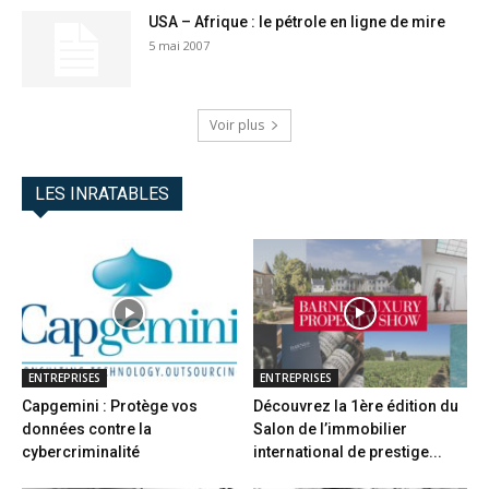
USA – Afrique : le pétrole en ligne de mire
5 mai 2007
Voir plus
LES INRATABLES
ENTREPRISES
ENTREPRISES
Capgemini : Protège vos
Découvrez la 1ère édition du
données contre la
Salon de l’immobilier
cybercriminalité
international de prestige...