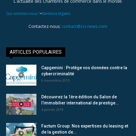
L'actualité des Chambres de commerce dans le monde.
•
Qui sommes-nous ?
Mentions légales
Contactez-nous:
contact@cci-news.com
ARTICLES POPULAIRES
Capgemini : Protège vos données contre la
cybercriminalité
9 novembre 2015
Découvrez la 1ère édition du Salon de
l’immobilier international de prestige...
4 janvier 2019
Factum Group: Nos expertises du leasing et
de la gestion de...