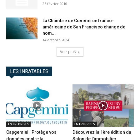
26 février 2010
La Chambre de Commerce franco-
américaine de San Francisco change de
nom...
14 octobre 2024
Voir plus
LES INRATABLES
ENTREPRISES
ENTREPRISES
Capgemini : Protège vos
Découvrez la 1ère édition du
données contre la
Salon de l’immobilier