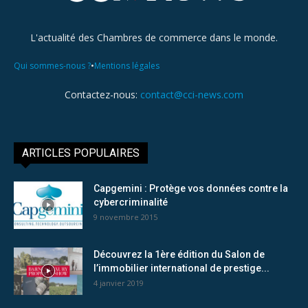
L'actualité des Chambres de commerce dans le monde.
•
Qui sommes-nous ?
Mentions légales
Contactez-nous:
contact@cci-news.com
ARTICLES POPULAIRES
Capgemini : Protège vos données contre la
cybercriminalité
9 novembre 2015
Découvrez la 1ère édition du Salon de
l’immobilier international de prestige...
4 janvier 2019