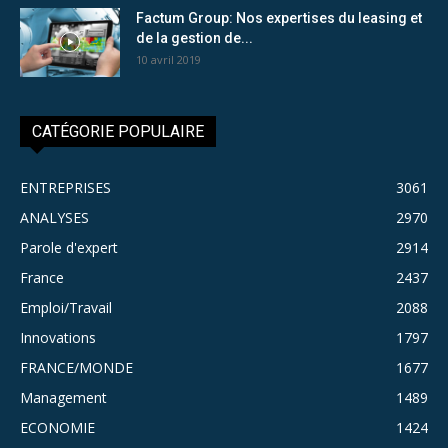
Factum Group: Nos expertises du leasing et
de la gestion de...
10 avril 2019
CATÉGORIE POPULAIRE
ENTREPRISES
3061
ANALYSES
2970
Parole d'expert
2914
France
2437
Emploi/Travail
2088
Innovations
1797
FRANCE/MONDE
1677
Management
1489
ECONOMIE
1424