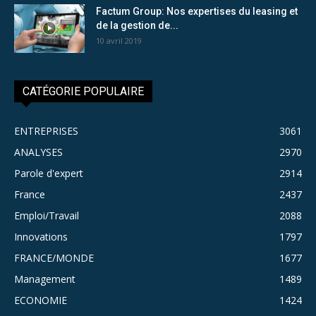
Factum Group: Nos expertises du leasing et
de la gestion de...
10 avril 2019
CATÉGORIE POPULAIRE
ENTREPRISES
3061
ANALYSES
2970
Parole d'expert
2914
France
2437
Emploi/Travail
2088
Innovations
1797
FRANCE/MONDE
1677
Management
1489
ECONOMIE
1424