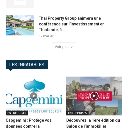
Thai Property Group animera une
conférence sur l’investissement en
Thaïlande, à...
17 mai 2019
Voir plus
LES INRATABLES
ENTREPRISES
ENTREPRISES
Capgemini : Protège vos
Découvrez la 1ère édition du
données contre la
Salon de l’immobilier