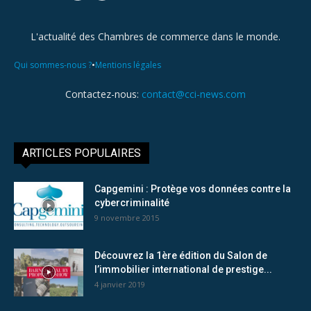
L'actualité des Chambres de commerce dans le monde.
•
Qui sommes-nous ?
Mentions légales
Contactez-nous:
contact@cci-news.com
ARTICLES POPULAIRES
Capgemini : Protège vos données contre la
cybercriminalité
9 novembre 2015
Découvrez la 1ère édition du Salon de
l’immobilier international de prestige...
4 janvier 2019