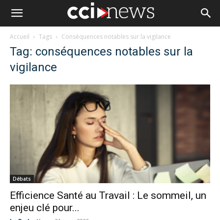
Accueil
Tags
Conséquences notables sur la vigilance
Tag: conséquences notables sur la
vigilance
Débats
Efficience Santé au Travail : Le sommeil, un
enjeu clé pour...