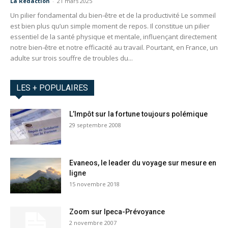
La Redaction
-
21 mars 2025
Un pilier fondamental du bien-être et de la productivité Le sommeil
est bien plus qu’un simple moment de repos. Il constitue un pilier
essentiel de la santé physique et mentale, influençant directement
notre bien-être et notre efficacité au travail. Pourtant, en France, un
adulte sur trois souffre de troubles du...
LES + POPULAIRES
L’Impôt sur la fortune toujours polémique
29 septembre 2008
Evaneos, le leader du voyage sur mesure en
ligne
15 novembre 2018
Zoom sur Ipeca-Prévoyance
2 novembre 2007