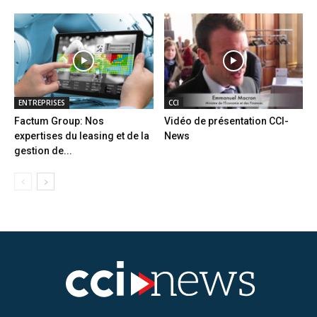
ENTREPRISES
CCI
Factum Group: Nos
Vidéo de présentation CCI-
expertises du leasing et de la
News
gestion de...