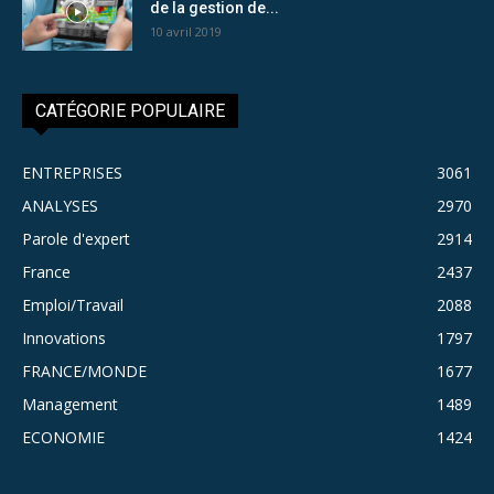
de la gestion de...
10 avril 2019
CATÉGORIE POPULAIRE
ENTREPRISES
3061
ANALYSES
2970
Parole d'expert
2914
France
2437
Emploi/Travail
2088
Innovations
1797
FRANCE/MONDE
1677
Management
1489
ECONOMIE
1424