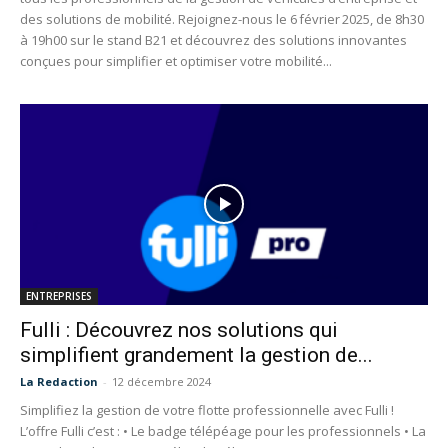
des solutions de mobilité. Rejoignez-nous le 6 février 2025, de 8h30
à 19h00 sur le stand B21 et découvrez des solutions innovantes
conçues pour simplifier et optimiser votre mobilité...
ENTREPRISES
Fulli : Découvrez nos solutions qui
simplifient grandement la gestion de...
La Redaction
-
12 décembre 2024
Simplifiez la gestion de votre flotte professionnelle avec Fulli !
L’offre Fulli c’est : • Le badge télépéage pour les professionnels • La