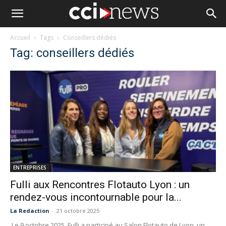
Accueil
Tags
Conseillers dédiés
Tag: conseillers dédiés
ENTREPRISES
Fulli aux Rencontres Flotauto Lyon : un
rendez-vous incontournable pour la...
La Redaction
-
21 octobre 2025
Le 9 octobre 2025, Fulli a participé au Salon Flotauto de Lyon, un