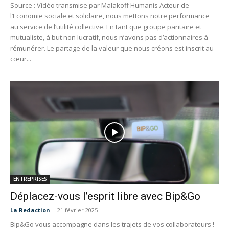
Source : Vidéo transmise par Malakoff Humanis Acteur de
l’Economie sociale et solidaire, nous mettons notre performance
au service de l’utilité collective. En tant que groupe paritaire et
mutualiste, à but non lucratif, nous n’avons pas d’actionnaires à
rémunérer. Le partage de la valeur que nous créons est inscrit au
cœur...
ENTREPRISES
Déplacez-vous l’esprit libre avec Bip&Go
La Redaction
-
21 février 2025
Bip&Go vous accompagne dans les trajets de vos collaborateurs !