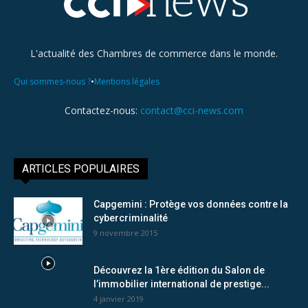
L'actualité des Chambres de commerce dans le monde.
•
Qui sommes-nous ?
Mentions légales
Contactez-nous:
contact@cci-news.com
ARTICLES POPULAIRES
Capgemini : Protège vos données contre la
cybercriminalité
9 novembre 2015
Découvrez la 1ère édition du Salon de
l’immobilier international de prestige...
4 janvier 2019