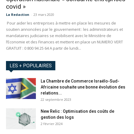
covid »
La Redaction
-
23 mars 2020
Pour aider les entreprises à mettre en place les mesures de
soutien annoncées par le gouvernement : les administrateurs et
mandataires judiciaires se mobilisent avec le Ministère de
l’Economie et des Finances et mettent en place un NUMERO VERT
GRATUIT : 0 800 94 25 64 A partir de lundi...
LES + POPULAIRES
La Chambre de Commerce Israélo-Sud-
Africaine souhaite une bonne évolution des
relations...
22 septembre 2023
New Relic : Optimisation des coûts de
gestion des logs
2 février 2024