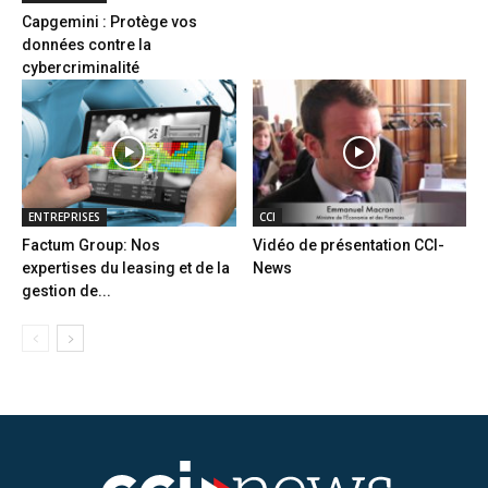
Capgemini : Protège vos
données contre la
cybercriminalité
ENTREPRISES
CCI
Factum Group: Nos
Vidéo de présentation CCI-
expertises du leasing et de la
News
gestion de...