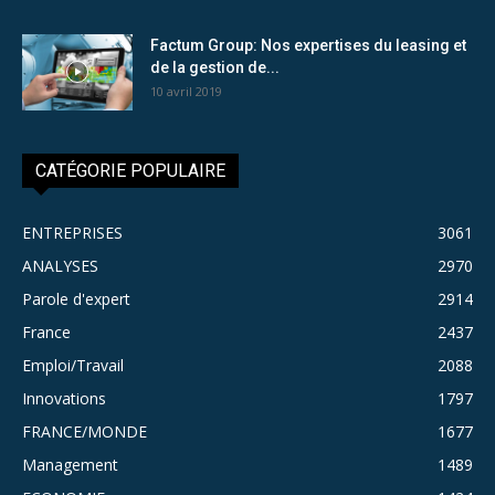
Factum Group: Nos expertises du leasing et
de la gestion de...
10 avril 2019
CATÉGORIE POPULAIRE
ENTREPRISES
3061
ANALYSES
2970
Parole d'expert
2914
France
2437
Emploi/Travail
2088
Innovations
1797
FRANCE/MONDE
1677
Management
1489