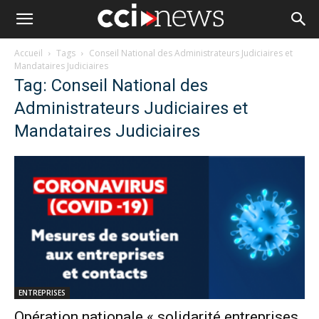
Accueil
Tags
Conseil National des Administrateurs Judiciaires et
Mandataires Judiciaires
Tag: Conseil National des
Administrateurs Judiciaires et
Mandataires Judiciaires
ENTREPRISES
Opération nationale « solidarité entreprises