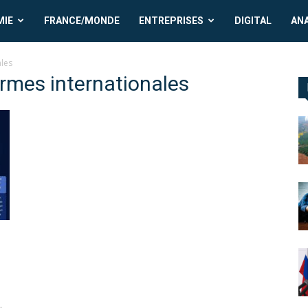
MIE
FRANCE/MONDE
ENTREPRISES
DIGITAL
AN
les
rmes internationales