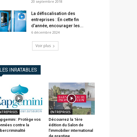
20 septembre 2018
La défiscalisation des
entreprises : En cette fin
d’année, encourager les...
6 décembre 2024
Voir plus
LES INRATABLES
NTREPRISES
ENTREPRISES
pgemini : Protège vos
Découvrez la 1ère
nnées contre la
édition du Salon de
bercriminalité
l’immobilier international
de prestige...