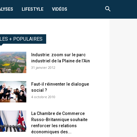
ALYSES
LIFESTYLE
VIDÉOS
LES + POPULAIRES
Industrie: zoom sur le parc
industriel de la Plaine de l’Ain
31 janvier 2012
Faut-il réinventer le dialogue
social ?
4 octobre 2010
La Chambre de Commerce
Russo-Britannique souhaite
renforcer les relations
économiques des...