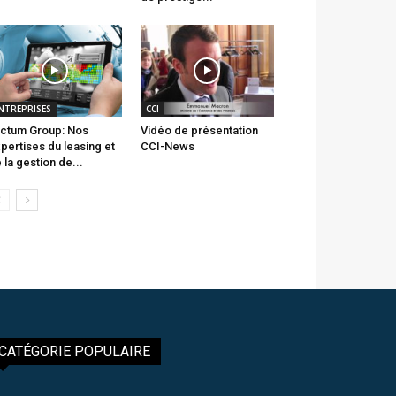
NTREPRISES
CCI
ctum Group: Nos
Vidéo de présentation
pertises du leasing et
CCI-News
 la gestion de...
CATÉGORIE POPULAIRE