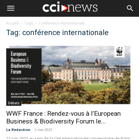
Accueil
Tags
Conférence internationale
Tag: conférence internationale
Débats
WWF France : Rendez-vous à l’European
Business & Biodiversity Forum le...
La Redaction
-
2 mai 2023
21 juin 2023 au sein de la Cité Internationale Universitaire de Paris