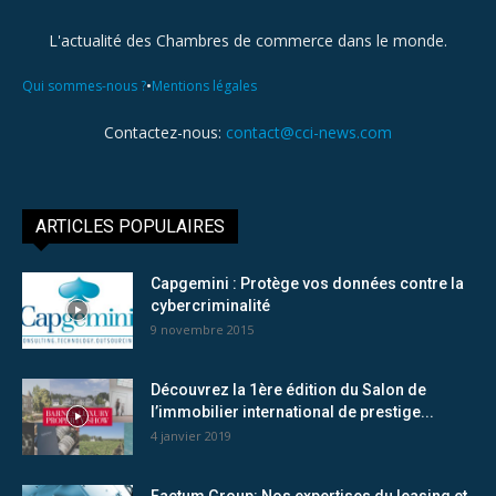
L'actualité des Chambres de commerce dans le monde.
•
Qui sommes-nous ?
Mentions légales
Contactez-nous:
contact@cci-news.com
ARTICLES POPULAIRES
Capgemini : Protège vos données contre la
cybercriminalité
9 novembre 2015
Découvrez la 1ère édition du Salon de
l’immobilier international de prestige...
4 janvier 2019
Factum Group: Nos expertises du leasing et