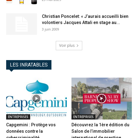
Christian Poncelet: « J’aurais accueilli bien
volontiers Jacques Attali en stage au...
3 juin 2009
Voir plus
LES INRATABLES
ENTREPRISES
ENTREPRISES
Capgemini : Protège vos
Découvrez la 1ère édition du
données contre la
Salon de l’immobilier
cybercriminalité
international de prestige...