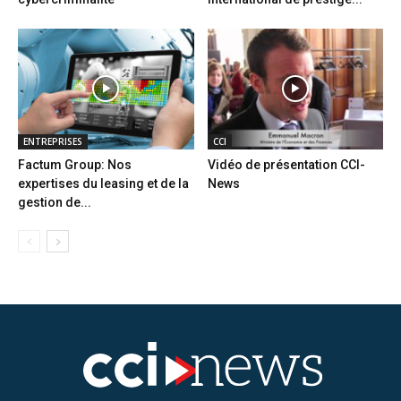
ENTREPRISES
CCI
Factum Group: Nos
Vidéo de présentation CCI-
expertises du leasing et de la
News
gestion de...