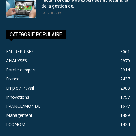
de la gestion de...
10 avril 2019
CATÉGORIE POPULAIRE
ENTREPRISES
3061
ANALYSES
2970
Parole d'expert
2914
France
2437
Emploi/Travail
2088
Innovations
1797
FRANCE/MONDE
1677
Management
1489
ECONOMIE
1424