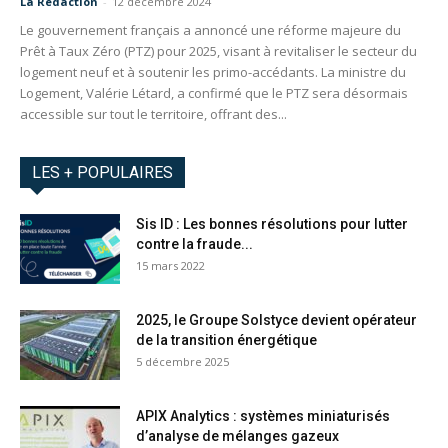
La Redaction
-
12 décembre 2024
Le gouvernement français a annoncé une réforme majeure du
Prêt à Taux Zéro (PTZ) pour 2025, visant à revitaliser le secteur du
logement neuf et à soutenir les primo-accédants. La ministre du
Logement, Valérie Létard, a confirmé que le PTZ sera désormais
accessible sur tout le territoire, offrant des...
LES + POPULAIRES
Sis ID : Les bonnes résolutions pour lutter
contre la fraude...
15 mars 2022
2025, le Groupe Solstyce devient opérateur
de la transition énergétique
5 décembre 2025
APIX Analytics : systèmes miniaturisés
d’analyse de mélanges gazeux