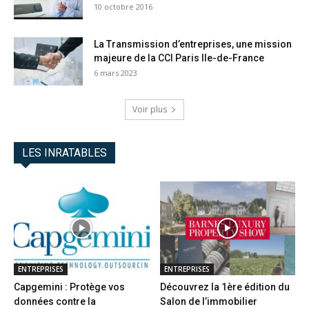
10 octobre 2016
La Transmission d’entreprises, une mission
majeure de la CCI Paris Ile-de-France
6 mars 2023
Voir plus
LES INRATABLES
ENTREPRISES
ENTREPRISES
Capgemini : Protège vos
Découvrez la 1ère édition du
données contre la
Salon de l’immobilier