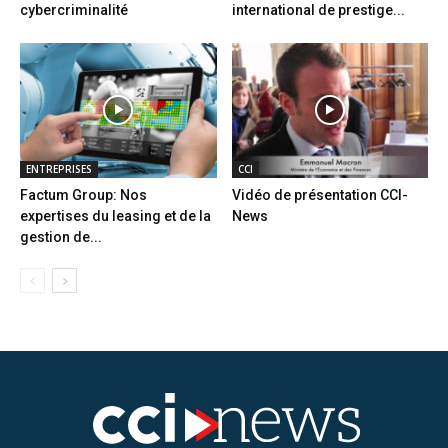
cybercriminalité
international de prestige...
ENTREPRISES
CCI
Factum Group: Nos
Vidéo de présentation CCI-
expertises du leasing et de la
News
gestion de...