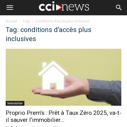
Accueil
Tags
Conditions d’accès plus inclusives
Tag: conditions d’accès plus
inclusives
Immobilier
Proprio Prem’s : Prêt à Taux Zéro 2025, va-t-
il sauver l’immobilier...