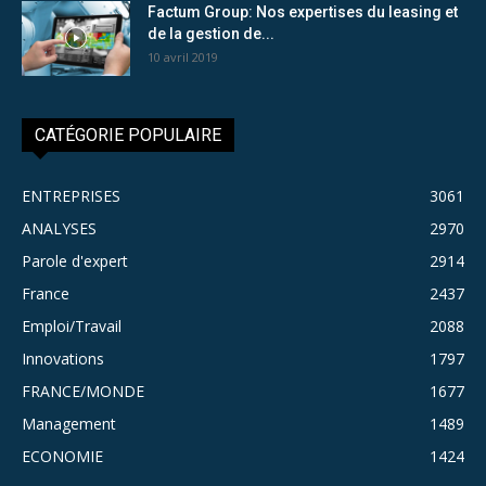
Factum Group: Nos expertises du leasing et
de la gestion de...
10 avril 2019
CATÉGORIE POPULAIRE
ENTREPRISES
3061
ANALYSES
2970
Parole d'expert
2914
France
2437
Emploi/Travail
2088
Innovations
1797
FRANCE/MONDE
1677
Management
1489
ECONOMIE
1424