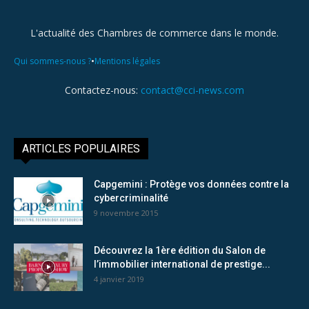
L'actualité des Chambres de commerce dans le monde.
•
Qui sommes-nous ?
Mentions légales
Contactez-nous:
contact@cci-news.com
ARTICLES POPULAIRES
Capgemini : Protège vos données contre la
cybercriminalité
9 novembre 2015
Découvrez la 1ère édition du Salon de
l’immobilier international de prestige...
4 janvier 2019