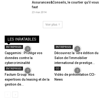
Assurances&Conseils, le courtier qu’il vous
faut
23 mai 2014
Voir plus
LES INRATABLES
ENTREPRISES
ENTREPRISES
Capgemini : Protège vos
Découvrez la 1ère édition du
données contre la
Salon de l’immobilier
cybercriminalité
international de prestige...
ENTREPRISES
CCI
Factum Group: Nos
Vidéo de présentation CCI-
expertises du leasing et de la
News
gestion de...