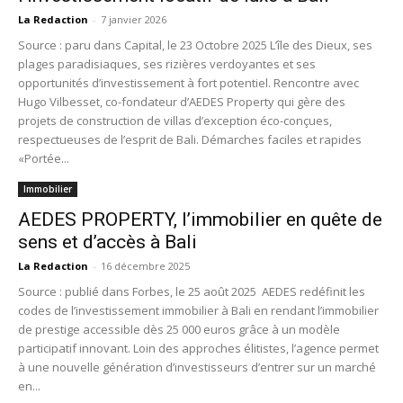
La Redaction
-
7 janvier 2026
Source : paru dans Capital, le 23 Octobre 2025 L’île des Dieux, ses
plages paradisiaques, ses rizières verdoyantes et ses
opportunités d’investissement à fort potentiel. Rencontre avec
Hugo Vilbesset, co-fondateur d’AEDES Property qui gère des
projets de construction de villas d’exception éco-conçues,
respectueuses de l’esprit de Bali. Démarches faciles et rapides
«Portée...
Immobilier
AEDES PROPERTY, l’immobilier en quête de
sens et d’accès à Bali
La Redaction
-
16 décembre 2025
Source : publié dans Forbes, le 25 août 2025 AEDES redéfinit les
codes de l’investissement immobilier à Bali en rendant l’immobilier
de prestige accessible dès 25 000 euros grâce à un modèle
participatif innovant. Loin des approches élitistes, l’agence permet
à une nouvelle génération d’investisseurs d’entrer sur un marché
en...