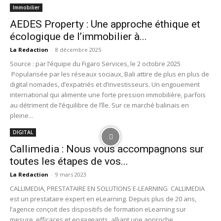
Immobilier
AEDES Property : Une approche éthique et
écologique de l’immobilier à...
La Redaction
-
8 décembre 2025
Source : par l’équipe du Figaro Services, le 2 octobre 2025
Popularisée par les réseaux sociaux, Bali attire de plus en plus de
digital nomades, d’expatriés et d’investisseurs. Un engouement
international qui alimente une forte pression immobilière, parfois
au détriment de l’équilibre de l’île. Sur ce marché balinais en
pleine...
DIGITAL
Callimedia : Nous vous accompagnons sur
toutes les étapes de vos...
La Redaction
-
9 mars 2023
CALLIMEDIA, PRESTATAIRE EN SOLUTIONS E-LEARNING CALLIMEDIA
est un prestataire expert en eLearning. Depuis plus de 20 ans,
l’agence conçoit des dispositifs de formation eLearning sur
mesure, efficaces et engageants, alliant une approche