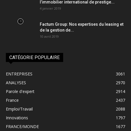
l’immobilier international de prestige...
4 janvier 2019
Factum Group: Nos expertises du leasing et
de la gestion de...
10 avril 2019
CATÉGORIE POPULAIRE
ENTREPRISES
3061
ANALYSES
2970
Parole d'expert
2914
France
2437
Emploi/Travail
2088
Innovations
1797
FRANCE/MONDE
1677