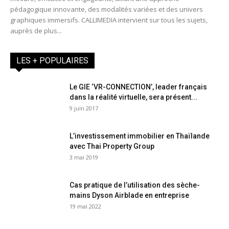
pédagogique innovante, des modalités variées et des univers
graphiques immersifs. CALLIMEDIA intervient sur tous les sujets,
auprès de plus...
LES + POPULAIRES
Le GIE ‘VR-CONNECTION’, leader français
dans la réalité virtuelle, sera présent...
9 juin 2017
L’investissement immobilier en Thaïlande
avec Thai Property Group
3 mai 2019
Cas pratique de l’utilisation des sèche-
mains Dyson Airblade en entreprise
19 mai 2022