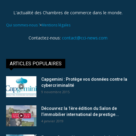
L'actualité des Chambres de commerce dans le monde.
•
Qui sommes-nous ?
Mentions légales
Contactez-nous:
contact@cci-news.com
ARTICLES POPULAIRES
Capgemini : Protège vos données contre la
cybercriminalité
9 novembre 2015
Découvrez la 1ère édition du Salon de
l’immobilier international de prestige...
4 janvier 2019