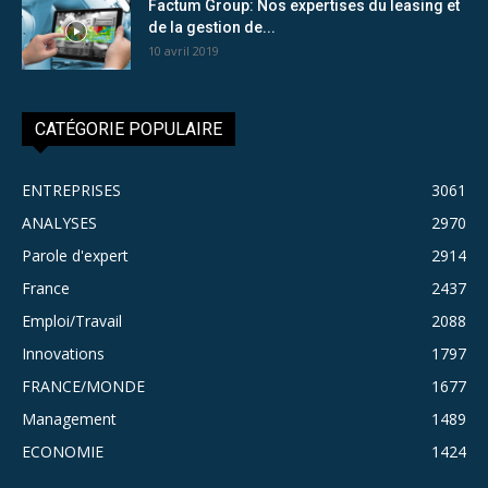
Factum Group: Nos expertises du leasing et
de la gestion de...
10 avril 2019
CATÉGORIE POPULAIRE
ENTREPRISES
3061
ANALYSES
2970
Parole d'expert
2914
France
2437
Emploi/Travail
2088
Innovations
1797
FRANCE/MONDE
1677
Management
1489
ECONOMIE
1424