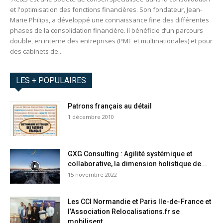
et l'optimisation des fonctions financières. Son fondateur, Jean-
Marie Philips, a développé une connaissance fine des différentes
phases de la consolidation financière. Il bénéficie d’un parcours
double, en interne des entreprises (PME et multinationales) et pour
des cabinets de...
LES + POPULAIRES
Patrons français au détail
1 décembre 2010
GXG Consulting : Agilité systémique et
collaborative, la dimension holistique de...
15 novembre 2022
Les CCI Normandie et Paris Ile-de-France et
l’Association Relocalisations.fr se
mobilisent...