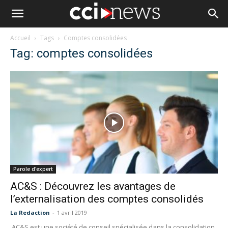
Accueil
Tags
Comptes consolidées
Tag: comptes consolidées
Parole d'expert
AC&S : Découvrez les avantages de
l’externalisation des comptes consolidés
La Redaction
-
1 avril 2019
AC&S est une société de conseil spécialisée dans la consolidation