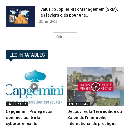
Ivalua : Supplier Risk Management (SRM),
les leviers clés pour une...
22 mai 2026
Voir plus
LES INRATABLES
ENTREPRISES
ENTREPRISES
Capgemini : Protège vos
Découvrez la 1ère édition du
données contre la
Salon de l’immobilier
cybercriminalité
international de prestige...