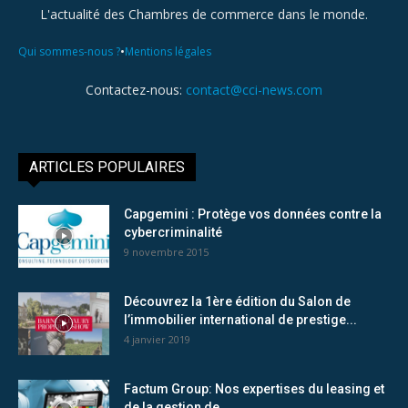
L'actualité des Chambres de commerce dans le monde.
•
Qui sommes-nous ?
Mentions légales
Contactez-nous:
contact@cci-news.com
ARTICLES POPULAIRES
Capgemini : Protège vos données contre la
cybercriminalité
9 novembre 2015
Découvrez la 1ère édition du Salon de
l’immobilier international de prestige...
4 janvier 2019
Factum Group: Nos expertises du leasing et
de la gestion de...