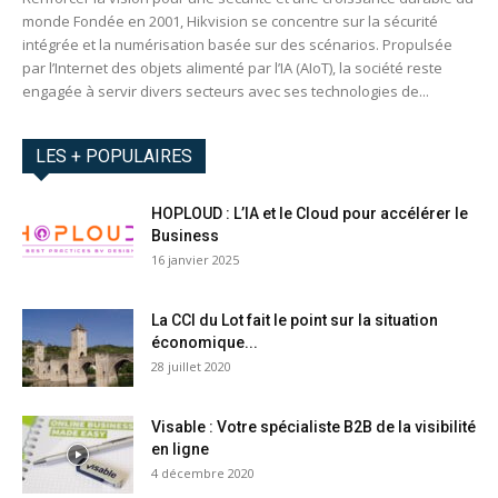
monde Fondée en 2001, Hikvision se concentre sur la sécurité
intégrée et la numérisation basée sur des scénarios. Propulsée
par l’Internet des objets alimenté par l’IA (AIoT), la société reste
engagée à servir divers secteurs avec ses technologies de...
LES + POPULAIRES
HOPLOUD : L’IA et le Cloud pour accélérer le
Business
16 janvier 2025
La CCI du Lot fait le point sur la situation
économique...
28 juillet 2020
Visable : Votre spécialiste B2B de la visibilité
en ligne
4 décembre 2020