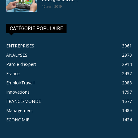
10 avril 2019
CATÉGORIE POPULAIRE
ENTREPRISES
3061
ANALYSES
2970
Parole d'expert
2914
France
2437
Emploi/Travail
2088
Innovations
1797
FRANCE/MONDE
1677
Management
1489
ECONOMIE
1424