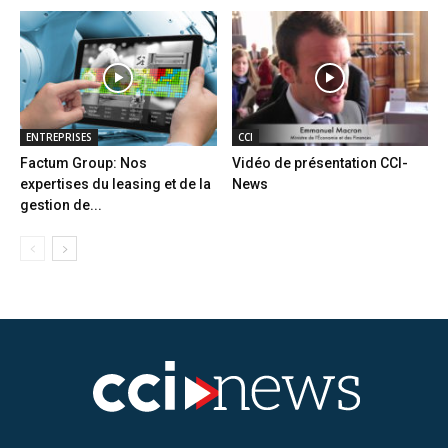
ENTREPRISES
CCI
Factum Group: Nos
Vidéo de présentation CCI-
expertises du leasing et de la
News
gestion de...