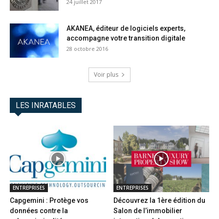
24 juillet 2017
AKANEA, éditeur de logiciels experts,
accompagne votre transition digitale
28 octobre 2016
Voir plus
LES INRATABLES
ENTREPRISES
ENTREPRISES
Capgemini : Protège vos
Découvrez la 1ère édition du
données contre la
Salon de l’immobilier