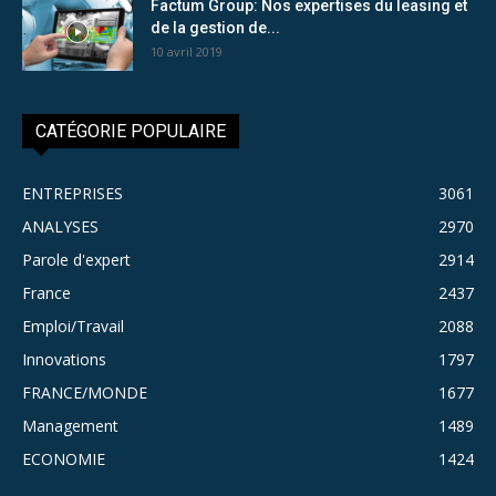
Factum Group: Nos expertises du leasing et
de la gestion de...
10 avril 2019
CATÉGORIE POPULAIRE
ENTREPRISES
3061
ANALYSES
2970
Parole d'expert
2914
France
2437
Emploi/Travail
2088
Innovations
1797
FRANCE/MONDE
1677
Management
1489
ECONOMIE
1424