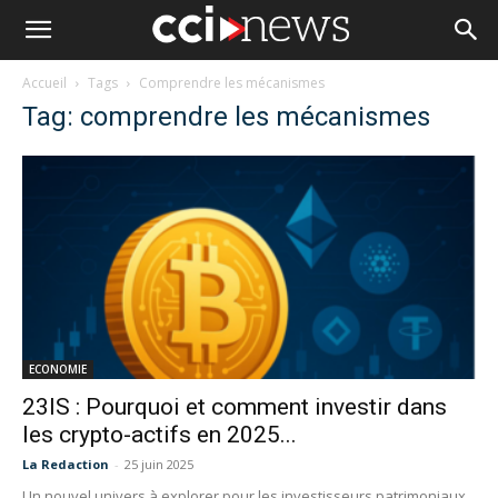
Accueil
Tags
Comprendre les mécanismes
Tag: comprendre les mécanismes
ECONOMIE
23IS : Pourquoi et comment investir dans
les crypto-actifs en 2025...
La Redaction
-
25 juin 2025
Un nouvel univers à explorer pour les investisseurs patrimoniaux