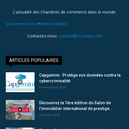
L'actualité des Chambres de commerce dans le monde.
•
Qui sommes-nous ?
Mentions légales
Contactez-nous:
contact@cci-news.com
ARTICLES POPULAIRES
Capgemini : Protège vos données contre la
cybercriminalité
9 novembre 2015
Découvrez la 1ère édition du Salon de
l’immobilier international de prestige...
4 janvier 2019