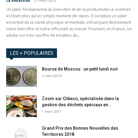
La Redaction
-
21 mars 2025
Un pilier fondamental du bien-être et de la productivité Le sommeil
est bien plus qu’un simple moment de repos. Il constitue un pilier
essentiel de la santé physique et mentale, influençant directement
notre bien-être et notre efficacité au travail. Pourtant, en France, un
adulte sur trois souffre de troubles du...
LES + POPULAIRES
Bourse de Moscou : un petit lundi noir
3 mars 2014
Zoom sur Clikeco, spécialisée dans la
gestion des déchets spéciaux en...
1 mars 2011
Grand Prix des Bonnes Nouvelles des
Territoires 2018