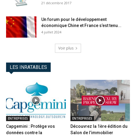
21 décembre 2017
Un forum pour le développement
économique Chine et France s’est tenu...
4 juillet 2024
Voir plus
LES INRATABLES
ENTREPRISES
ENTREPRISES
Capgemini : Protège vos
Découvrez la 1ère édition du
données contre la
Salon de l’immobilier