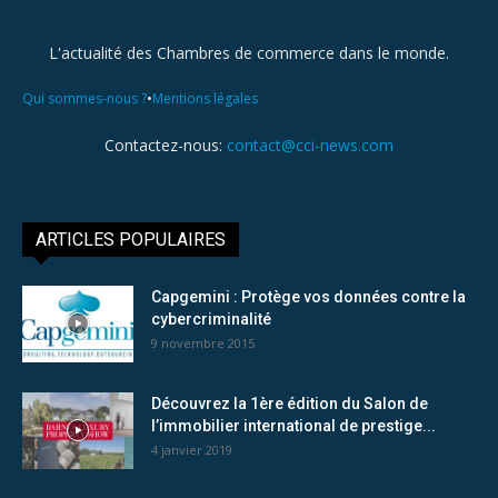
L'actualité des Chambres de commerce dans le monde.
•
Qui sommes-nous ?
Mentions légales
Contactez-nous:
contact@cci-news.com
ARTICLES POPULAIRES
Capgemini : Protège vos données contre la
cybercriminalité
9 novembre 2015
Découvrez la 1ère édition du Salon de
l’immobilier international de prestige...
4 janvier 2019