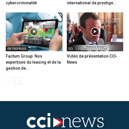
cybercriminalité
international de prestige...
ENTREPRISES
CCI
Factum Group: Nos
Vidéo de présentation CCI-
expertises du leasing et de la
News
gestion de...