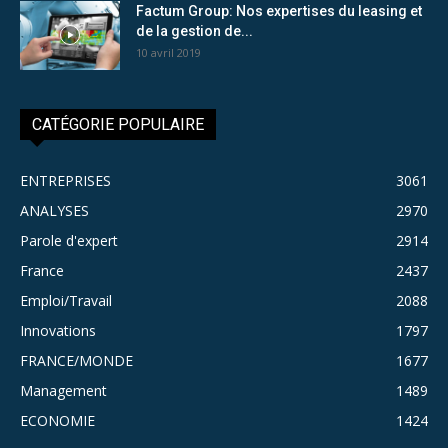
Factum Group: Nos expertises du leasing et
de la gestion de...
10 avril 2019
CATÉGORIE POPULAIRE
ENTREPRISES
3061
ANALYSES
2970
Parole d'expert
2914
France
2437
Emploi/Travail
2088
Innovations
1797
FRANCE/MONDE
1677
Management
1489
ECONOMIE
1424