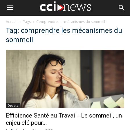
Accueil
Tags
Comprendre les mécanismes du sommeil
Tag: comprendre les mécanismes du
sommeil
Débats
Efficience Santé au Travail : Le sommeil, un
enjeu clé pour...