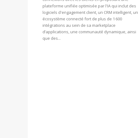
plateforme unifiée optimisée par l'IA qui inclut des
logiciels d'engagement client, un CRM intelligent, un
écosystème connecté fort de plus de 1 600
intégrations au sein de sa marketplace
d’applications, une communauté dynamique, ainsi
que des...