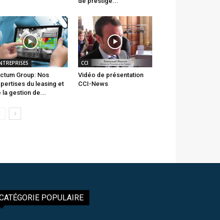
de prestige...
NTREPRISES
CCI
ctum Group: Nos
Vidéo de présentation
pertises du leasing et
CCI-News
 la gestion de...
CATÉGORIE POPULAIRE