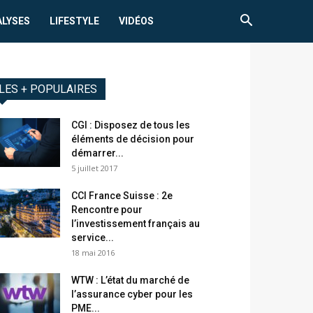
ALYSES
LIFESTYLE
VIDÉOS
LES + POPULAIRES
CGI : Disposez de tous les
éléments de décision pour
démarrer...
5 juillet 2017
CCI France Suisse : 2e
Rencontre pour
l’investissement français au
service...
18 mai 2016
WTW : L’état du marché de
l’assurance cyber pour les
PME...