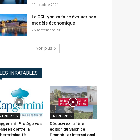
10 octobre 2024
La CCI Lyon va faire évoluer son
modèle économique
26 septembre 2019
Voir plus
LES INRATABLES
NTREPRISES
ENTREPRISES
pgemini : Protège vos
Découvrez la 1ère
nnées contre la
édition du Salon de
bercriminalité
l’immobilier international