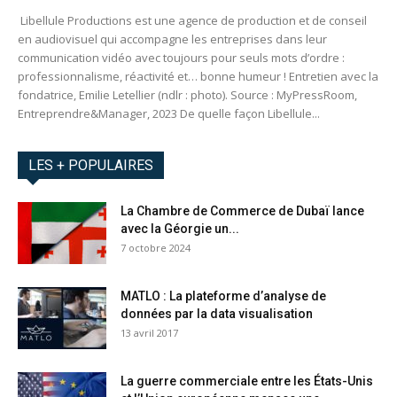
Libellule Productions est une agence de production et de conseil
en audiovisuel qui accompagne les entreprises dans leur
communication vidéo avec toujours pour seuls mots d’ordre :
professionnalisme, réactivité et… bonne humeur ! Entretien avec la
fondatrice, Emilie Letellier (ndlr : photo). Source : MyPressRoom,
Entreprendre&Manager, 2023 De quelle façon Libellule...
LES + POPULAIRES
La Chambre de Commerce de Dubaï lance
avec la Géorgie un...
7 octobre 2024
MATLO : La plateforme d’analyse de
données par la data visualisation
13 avril 2017
La guerre commerciale entre les États-Unis