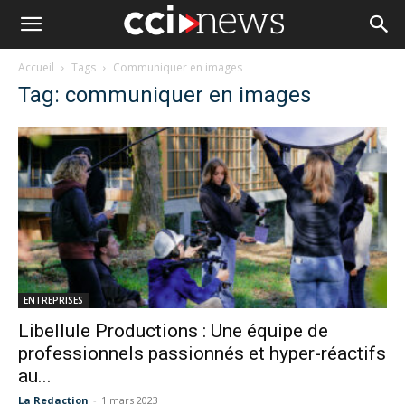
Accueil
Tags
Communiquer en images
Tag: communiquer en images
ENTREPRISES
Libellule Productions : Une équipe de
professionnels passionnés et hyper-réactifs
au...
La Redaction
-
1 mars 2023