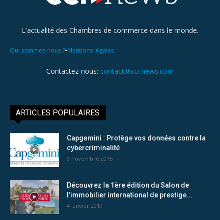
L'actualité des Chambres de commerce dans le monde.
•
Qui sommes-nous ?
Mentions légales
Contactez-nous:
contact@cci-news.com
ARTICLES POPULAIRES
Capgemini : Protège vos données contre la
cybercriminalité
9 novembre 2015
Découvrez la 1ère édition du Salon de
l’immobilier international de prestige...
4 janvier 2019