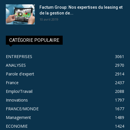
Factum Group: Nos expertises du leasing et
de la gestion de...
10 avril 2019
CATÉGORIE POPULAIRE
ENTREPRISES
3061
ANALYSES
2970
Parole d'expert
2914
France
2437
Emploi/Travail
2088
Innovations
1797
FRANCE/MONDE
1677
Management
1489
ECONOMIE
1424