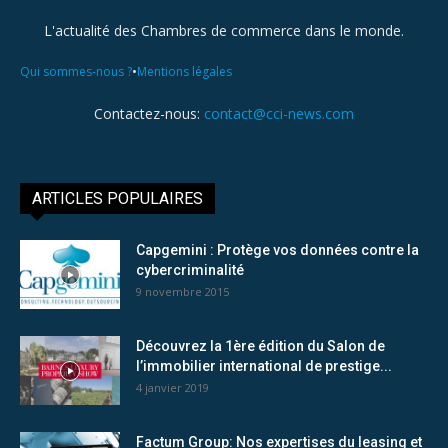
L'actualité des Chambres de commerce dans le monde.
•
Qui sommes-nous ?
Mentions légales
Contactez-nous:
contact@cci-news.com
ARTICLES POPULAIRES
Capgemini : Protège vos données contre la
cybercriminalité
9 novembre 2015
Découvrez la 1ère édition du Salon de
l’immobilier international de prestige...
4 janvier 2019
Factum Group: Nos expertises du leasing et