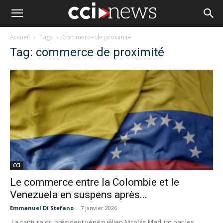
Accueil
Tags
Commerce de proximité
Tag: commerce de proximité
CCI
Le commerce entre la Colombie et le
Venezuela en suspens après...
Emmanuel Di Stefano
-
7 janvier 2026
La capture du président vénézuélien Nicolás Maduro par les