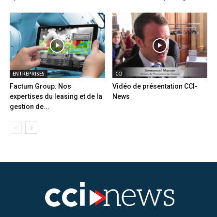
ENTREPRISES
CCI
Factum Group: Nos
Vidéo de présentation CCI-
expertises du leasing et de la
News
gestion de...