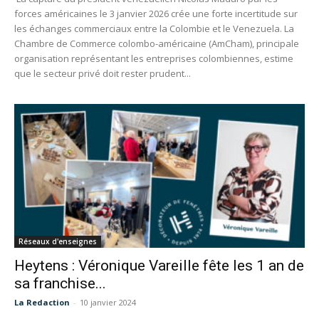
forces américaines le 3 janvier 2026 crée une forte incertitude sur
les échanges commerciaux entre la Colombie et le Venezuela. La
Chambre de Commerce colombo-américaine (AmCham), principale
organisation représentant les entreprises colombiennes, estime
que le secteur privé doit rester prudent...
Réseaux d'enseignes
Heytens : Véronique Vareille fête les 1 an de
sa franchise...
La Redaction
-
10 janvier 2024