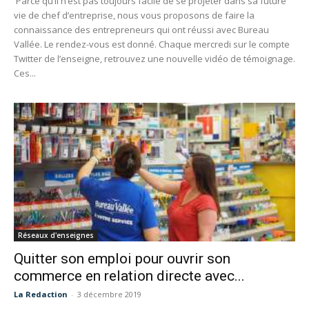
Parce qu’il n’est pas toujours facile de se projeter dans sa future
vie de chef d’entreprise, nous vous proposons de faire la
connaissance des entrepreneurs qui ont réussi avec Bureau
Vallée. Le rendez-vous est donné. Chaque mercredi sur le compte
Twitter de l’enseigne, retrouvez une nouvelle vidéo de témoignage.
Ces...
Réseaux d'enseignes
Quitter son emploi pour ouvrir son
commerce en relation directe avec...
La Redaction
-
3 décembre 2019