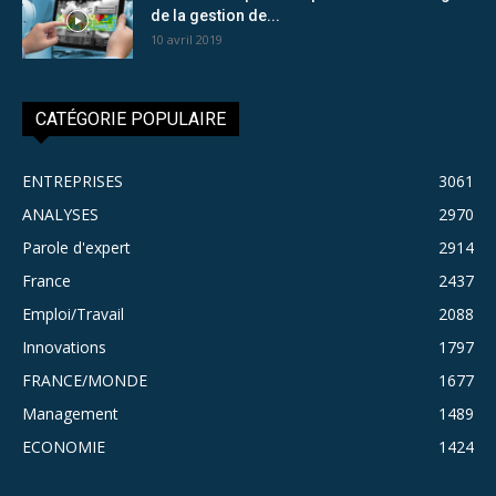
de la gestion de...
10 avril 2019
CATÉGORIE POPULAIRE
ENTREPRISES
3061
ANALYSES
2970
Parole d'expert
2914
France
2437
Emploi/Travail
2088
Innovations
1797
FRANCE/MONDE
1677
Management
1489
ECONOMIE
1424