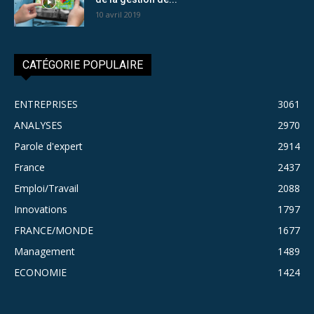
10 avril 2019
CATÉGORIE POPULAIRE
ENTREPRISES
3061
ANALYSES
2970
Parole d'expert
2914
France
2437
Emploi/Travail
2088
Innovations
1797
FRANCE/MONDE
1677
Management
1489
ECONOMIE
1424