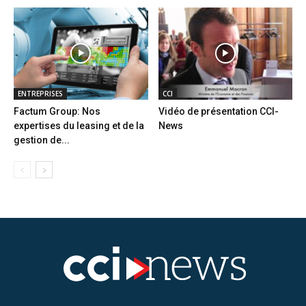
ENTREPRISES
CCI
Factum Group: Nos
Vidéo de présentation CCI-
expertises du leasing et de la
News
gestion de...