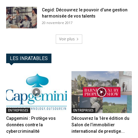
Cegid: Découvrez le pouvoir d’une gestion
harmonisée de vos talents
20 novembre 2017
Voir plus
LES INRATABLES
ENTREPRISES
ENTREPRISES
Capgemini : Protège vos
Découvrez la 1ère édition du
données contre la
Salon de l’immobilier
cybercriminalité
international de prestige...