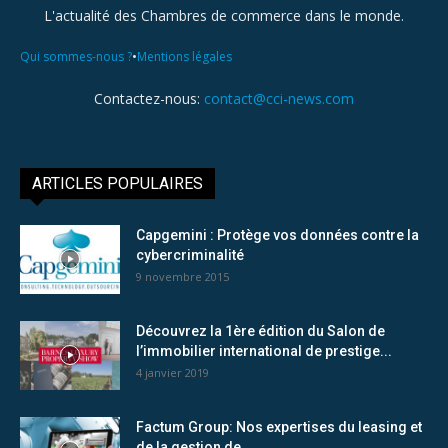
L'actualité des Chambres de commerce dans le monde.
•
Qui sommes-nous ?
Mentions légales
Contactez-nous:
contact@cci-news.com
ARTICLES POPULAIRES
Capgemini : Protège vos données contre la
cybercriminalité
9 novembre 2015
Découvrez la 1ère édition du Salon de
l’immobilier international de prestige...
4 janvier 2019
Factum Group: Nos expertises du leasing et
de la gestion de...