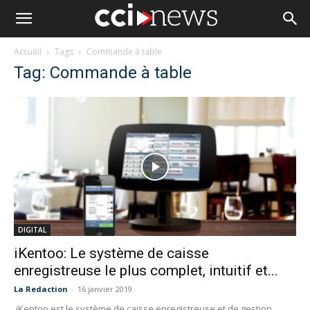
Accueil
Tags
Commande à table
Tag: Commande à table
DIGITAL
iKentoo: Le système de caisse
enregistreuse le plus complet, intuitif et...
La Redaction
-
16 janvier 2019
iKentoo est le système de caisse enregistreuse et de gestion