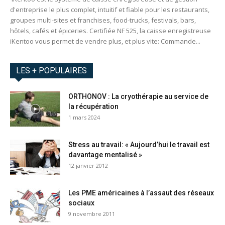
d'entreprise le plus complet, intuitif et fiable pour les restaurants,
groupes multi-sites et franchises, food-trucks, festivals, bars,
hôtels, cafés et épiceries. Certifiée NF 525, la caisse enregistreuse
iKentoo vous permet de vendre plus, et plus vite: Commande...
LES + POPULAIRES
ORTHONOV : La cryothérapie au service de
la récupération
1 mars 2024
Stress au travail: « Aujourd’hui le travail est
davantage mentalisé »
12 janvier 2012
Les PME américaines à l’assaut des réseaux
sociaux
9 novembre 2011