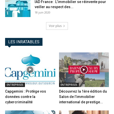
IAD France : L’immobilier se réinvente pour
veiller au respect des...
18 juin 2020
Voir plus
LES INRATABLES
ENTREPRISES
ENTREPRISES
Capgemini : Protège vos
Découvrez la 1ère édition du
données contre la
Salon de l’immobilier
cybercriminalité
international de prestige...