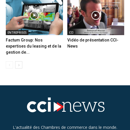
ENTREPRISES
CCI
Factum Group: Nos
Vidéo de présentation CCI-
expertises du leasing et de la
News
gestion de...
L'actualité des Chambres de commerce dans le monde.