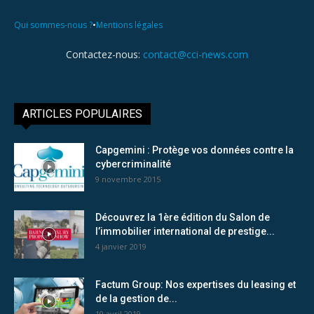
•
Qui sommes-nous ?
Mentions légales
Contactez-nous:
contact@cci-news.com
ARTICLES POPULAIRES
Capgemini : Protège vos données contre la
cybercriminalité
9 novembre 2015
Découvrez la 1ère édition du Salon de
l’immobilier international de prestige...
4 janvier 2019
Factum Group: Nos expertises du leasing et
de la gestion de...
10 avril 2019