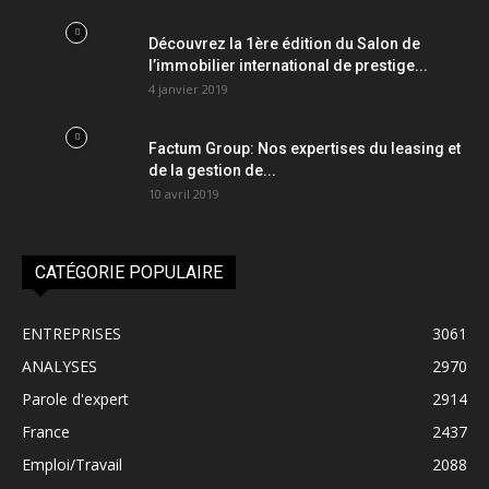
Découvrez la 1ère édition du Salon de
l’immobilier international de prestige...
4 janvier 2019
Factum Group: Nos expertises du leasing et
de la gestion de...
10 avril 2019
CATÉGORIE POPULAIRE
ENTREPRISES
3061
ANALYSES
2970
Parole d'expert
2914
France
2437
Emploi/Travail
2088