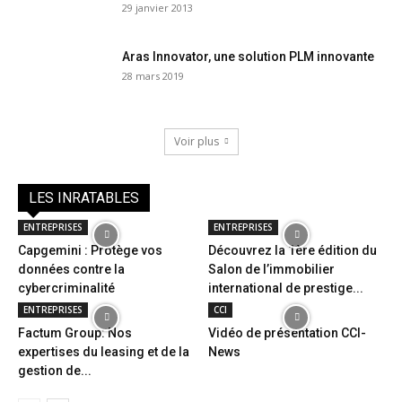
29 janvier 2013
Aras Innovator, une solution PLM innovante
28 mars 2019
Voir plus
LES INRATABLES
ENTREPRISES
ENTREPRISES
Capgemini : Protège vos
Découvrez la 1ère édition du
données contre la
Salon de l’immobilier
cybercriminalité
international de prestige...
ENTREPRISES
CCI
Factum Group: Nos
Vidéo de présentation CCI-
expertises du leasing et de la
News
gestion de...