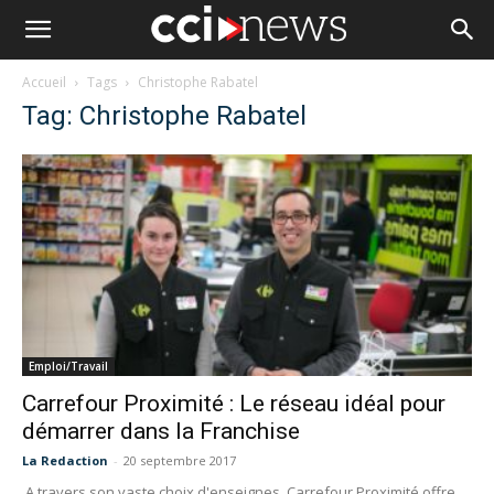
Accueil
Tags
Christophe Rabatel
Tag: Christophe Rabatel
Emploi/Travail
Carrefour Proximité : Le réseau idéal pour
démarrer dans la Franchise
La Redaction
-
20 septembre 2017
A travers son vaste choix d'enseignes, Carrefour Proximité offre