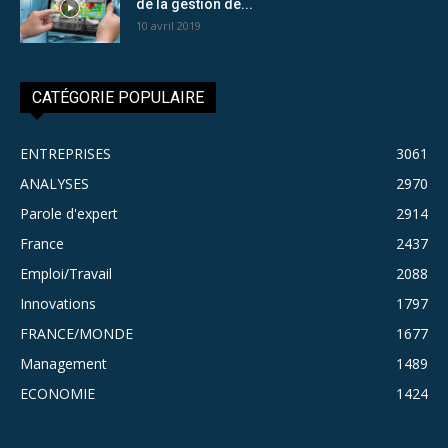
de la gestion de...
10 avril 2019
CATÉGORIE POPULAIRE
ENTREPRISES
3061
ANALYSES
2970
Parole d'expert
2914
France
2437
Emploi/Travail
2088
Innovations
1797
FRANCE/MONDE
1677
Management
1489
ECONOMIE
1424