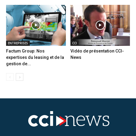
ENTREPRISES
CCI
Factum Group: Nos
Vidéo de présentation CCI-
expertises du leasing et de la
News
gestion de...