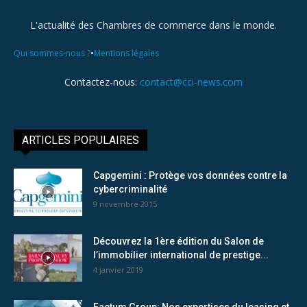
L'actualité des Chambres de commerce dans le monde.
•
Qui sommes-nous ?
Mentions légales
Contactez-nous:
contact@cci-news.com
ARTICLES POPULAIRES
Capgemini : Protège vos données contre la
cybercriminalité
9 novembre 2015
Découvrez la 1ère édition du Salon de
l’immobilier international de prestige...
4 janvier 2019
Factum Group: Nos expertises du leasing et