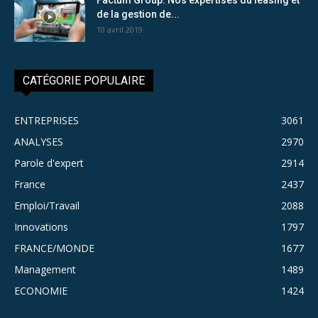
de la gestion de...
10 avril 2019
CATÉGORIE POPULAIRE
ENTREPRISES
3061
ANALYSES
2970
Parole d'expert
2914
France
2437
Emploi/Travail
2088
Innovations
1797
FRANCE/MONDE
1677
Management
1489
ECONOMIE
1424