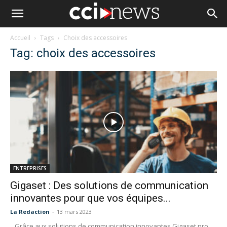
Accueil
Tags
Choix des accessoires
Tag: choix des accessoires
ENTREPRISES
Gigaset : Des solutions de communication
innovantes pour que vos équipes...
La Redaction
-
13 mars 2023
Grâce aux solutions de communication innovantes Gigaset pro,