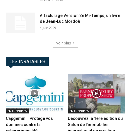
Affacturage Version 3e Mi-Temps, un livre
de Jean-Luc Mordoh
4 juin 2009
Voir plus
LES INRATABLES
ENTREPRISES
ENTREPRISES
Capgemini : Protège vos
Découvrez la 1ère édition du
données contre la
Salon de l’immobilier
cybercriminalité
international de prestige...