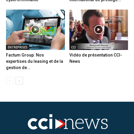
ENTREPRISES
CCI
Factum Group: Nos
Vidéo de présentation CCI-
expertises du leasing et de la
News
gestion de...