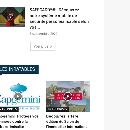
SAFECADDY® : Découvrez
notre système mobile de
sécurité personnalisable selon
vos...
8 septembre 2022
Voir plus
LES INRATABLES
NTREPRISES
ENTREPRISES
pgemini : Protège vos
Découvrez la 1ère
nnées contre la
édition du Salon de
bercriminalité
l’immobilier international