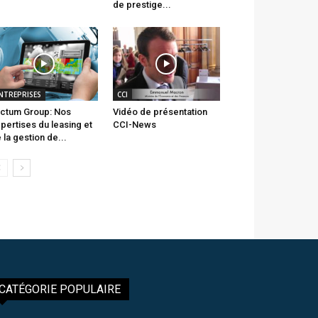
de prestige...
NTREPRISES
CCI
ctum Group: Nos
Vidéo de présentation
pertises du leasing et
CCI-News
 la gestion de...
CATÉGORIE POPULAIRE