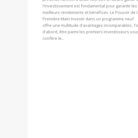
l'investissement est fondamental pour garantir les
meilleurs rendements et bénéfices. Le Pouvoir de l
Première Main Investir dans un programme neuf
offre une multitude d'avantages incomparables. T
d'abord, être parmi les premiers investisseurs vou
confère le...