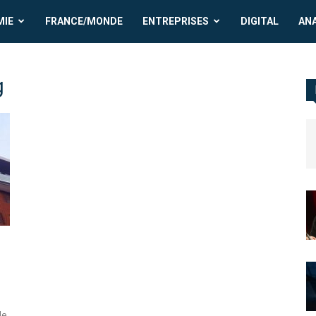
MIE
FRANCE/MONDE
ENTREPRISES
DIGITAL
AN
g
de