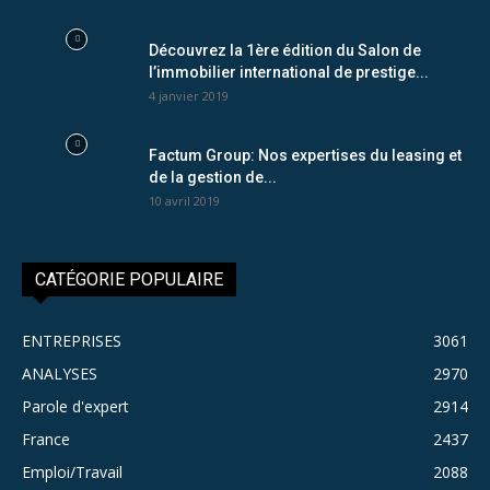
Découvrez la 1ère édition du Salon de
l’immobilier international de prestige...
4 janvier 2019
Factum Group: Nos expertises du leasing et
de la gestion de...
10 avril 2019
CATÉGORIE POPULAIRE
ENTREPRISES
3061
ANALYSES
2970
Parole d'expert
2914
France
2437
Emploi/Travail
2088