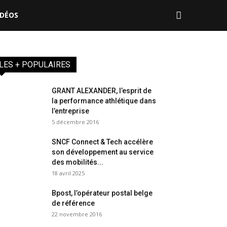
IDÉOS
LES + POPULAIRES
GRANT ALEXANDER, l’esprit de
la performance athlétique dans
l’entreprise
5 décembre 2016
SNCF Connect & Tech accélère
son développement au service
des mobilités...
18 avril 2025
Bpost, l’opérateur postal belge
de référence
22 novembre 2016