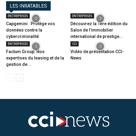
LES INRATABLES
ENTREPRISES
ENTREPRISES
Capgemini : Protège vos
Découvrez la 1ère édition du
données contre la
Salon de l’immobilier
cybercriminalité
international de prestige...
ENTREPRISES
CCI
Factum Group: Nos
Vidéo de présentation CCI-
expertises du leasing et de la
News
gestion de...