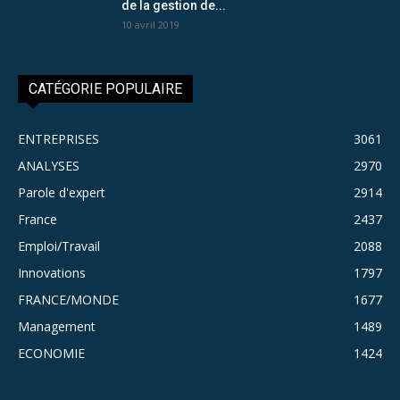
de la gestion de...
10 avril 2019
CATÉGORIE POPULAIRE
ENTREPRISES
3061
ANALYSES
2970
Parole d'expert
2914
France
2437
Emploi/Travail
2088
Innovations
1797
FRANCE/MONDE
1677
Management
1489
ECONOMIE
1424