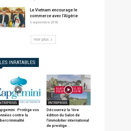
Le Vietnam encourage le
commerce avec l’Algérie
5 septembre 2018
Voir plus
LES INRATABLES
NTREPRISES
ENTREPRISES
pgemini : Protège vos
Découvrez la 1ère
nnées contre la
édition du Salon de
bercriminalité
l’immobilier international
de prestige...