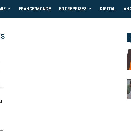
MIE
FRANCE/MONDE
ENTREPRISES
DIGITAL
AN
ts
s