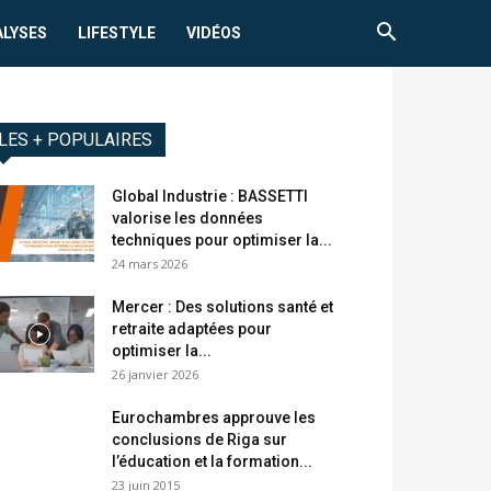
ALYSES
LIFESTYLE
VIDÉOS
LES + POPULAIRES
Global Industrie : BASSETTI
valorise les données
techniques pour optimiser la...
24 mars 2026
Mercer : Des solutions santé et
retraite adaptées pour
optimiser la...
26 janvier 2026
Eurochambres approuve les
conclusions de Riga sur
l’éducation et la formation...
23 juin 2015