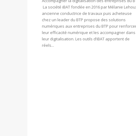
Accompagner la digitalisation des entreprises du B
La société iBAT fondée en 2016 par Mélanie Lehou
ancienne conductrice de travaux puis acheteuse
chez un leader du BTP propose des solutions
numériques aux entreprises du BTP pour renforce
leur efficacité numérique et les accompagner dans
leur digitalisation. Les outils d’iBAT apportent de
réels...