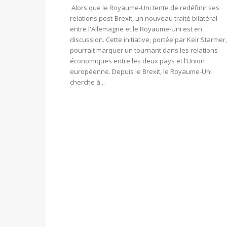
Alors que le Royaume-Uni tente de redéfinir ses
relations post-Brexit, un nouveau traité bilatéral
entre l'Allemagne et le Royaume-Uni est en
discussion. Cette initiative, portée par Keir Starmer,
pourrait marquer un tournant dans les relations
économiques entre les deux pays et l’Union
européenne. Depuis le Brexit, le Royaume-Uni
cherche à...