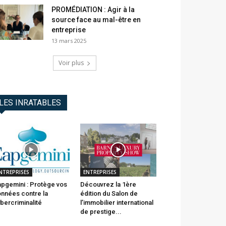
PROMÉDIATION : Agir à la
source face au mal-être en
entreprise
13 mars 2025
Voir plus
LES INRATABLES
NTREPRISES
ENTREPRISES
pgemini : Protège vos
Découvrez la 1ère
nnées contre la
édition du Salon de
bercriminalité
l’immobilier international
de prestige...