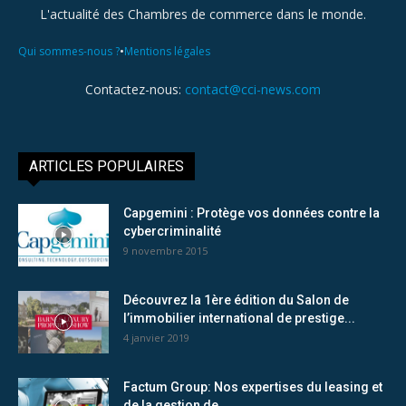
L'actualité des Chambres de commerce dans le monde.
•
Qui sommes-nous ?
Mentions légales
Contactez-nous:
contact@cci-news.com
ARTICLES POPULAIRES
Capgemini : Protège vos données contre la
cybercriminalité
9 novembre 2015
Découvrez la 1ère édition du Salon de
l’immobilier international de prestige...
4 janvier 2019
Factum Group: Nos expertises du leasing et
de la gestion de...