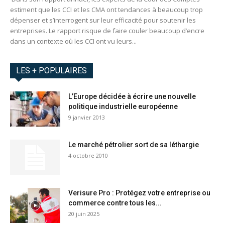
estiment que les CCI et les CMA ont tendances à beaucoup trop
dépenser et s’interrogent sur leur efficacité pour soutenir les
entreprises. Le rapport risque de faire couler beaucoup d’encre
dans un contexte où les CCI ont vu leurs...
LES + POPULAIRES
L’Europe décidée à écrire une nouvelle
politique industrielle européenne
9 janvier 2013
Le marché pétrolier sort de sa léthargie
4 octobre 2010
Verisure Pro : Protégez votre entreprise ou
commerce contre tous les...
20 juin 2025