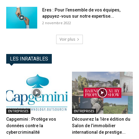
Eres : Pour l’ensemble de vos équipes,
appuyez-vous sur notre expertise...
2 novembre 2022
Voir plus
LES INRATABLES
ENTREPRISES
ENTREPRISES
Capgemini : Protège vos
Découvrez la 1ère édition du
données contre la
Salon de l’immobilier
cybercriminalité
international de prestige...