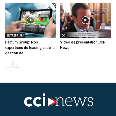
ENTREPRISES
CCI
Factum Group: Nos
Vidéo de présentation CCI-
expertises du leasing et de la
News
gestion de...