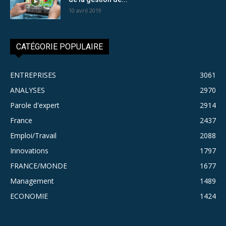
10 avril 2019
CATÉGORIE POPULAIRE
ENTREPRISES
3061
ANALYSES
2970
Parole d'expert
2914
France
2437
Emploi/Travail
2088
Innovations
1797
FRANCE/MONDE
1677
Management
1489
ECONOMIE
1424