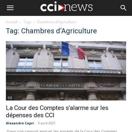
Accueil
Tags
Chambres d’Agriculture
Tag: Chambres d’Agriculture
CCI
La Cour des Comptes s’alarme sur les
dépenses des CCI
Alexandre Capri
-
9 avril 2021
Dans son rapport annuel, les experts de la Cour des Comptes