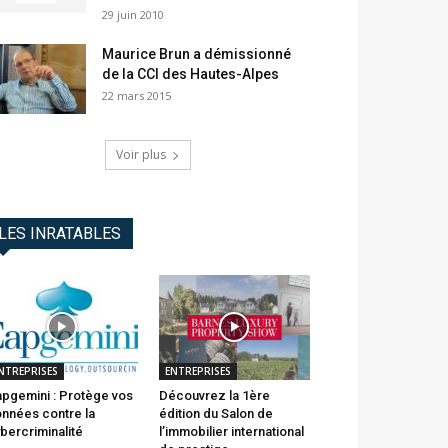
29 juin 2010
Maurice Brun a démissionné
de la CCI des Hautes-Alpes
22 mars 2015
Voir plus
LES INRATABLES
NTREPRISES
ENTREPRISES
pgemini : Protège vos
Découvrez la 1ère
nnées contre la
édition du Salon de
bercriminalité
l’immobilier international