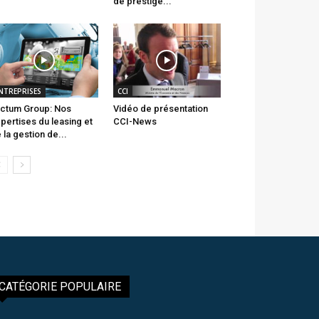
de prestige...
NTREPRISES
CCI
ctum Group: Nos
Vidéo de présentation
pertises du leasing et
CCI-News
 la gestion de...
CATÉGORIE POPULAIRE