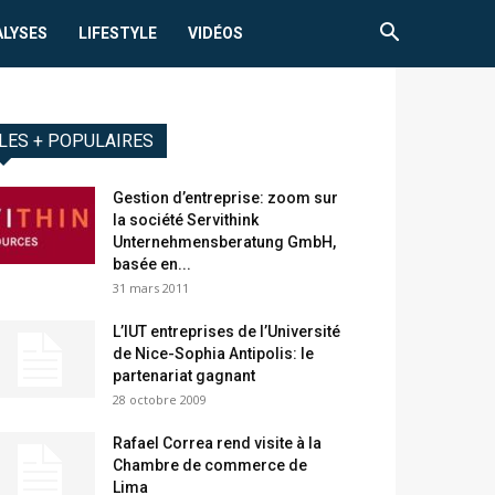
ALYSES
LIFESTYLE
VIDÉOS
LES + POPULAIRES
Gestion d’entreprise: zoom sur
la société Servithink
Unternehmensberatung GmbH,
basée en...
31 mars 2011
L’IUT entreprises de l’Université
de Nice-Sophia Antipolis: le
partenariat gagnant
28 octobre 2009
Rafael Correa rend visite à la
Chambre de commerce de
Lima