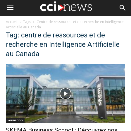
Accueil
Tags
Centre de ressources et de recherche en Intelligence
Artificielle au Canada
Tag: centre de ressources et de
recherche en Intelligence Artificielle
au Canada
Formation
SKEMA Business School : Découvrez nos