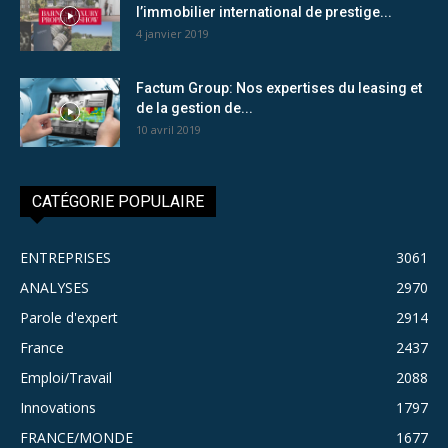
l’immobilier international de prestige...
4 janvier 2019
Factum Group: Nos expertises du leasing et
de la gestion de...
10 avril 2019
CATÉGORIE POPULAIRE
ENTREPRISES
3061
ANALYSES
2970
Parole d'expert
2914
France
2437
Emploi/Travail
2088
Innovations
1797
FRANCE/MONDE
1677