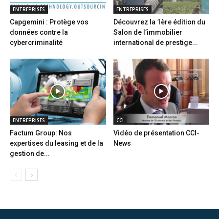
ENTREPRISES
ENTREPRISES
Capgemini : Protège vos
Découvrez la 1ère édition du
données contre la
Salon de l’immobilier
cybercriminalité
international de prestige...
ENTREPRISES
CCI
Factum Group: Nos
Vidéo de présentation CCI-
expertises du leasing et de la
News
gestion de...