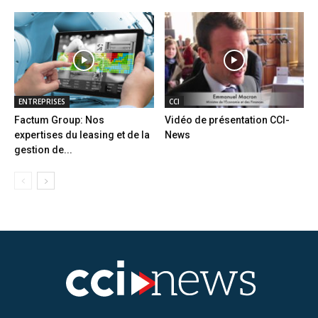
ENTREPRISES
CCI
Factum Group: Nos
Vidéo de présentation CCI-
expertises du leasing et de la
News
gestion de...