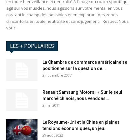
en toute bienveillance et neutralité A l’image du coach sportif qui
agit sur vos muscles, nous agissons sur votre mental en vous
ouvrant le champ des possibles et en explorant des zones
d’inconforts en toute neutralité et sans jugement. Respect Nous
vous...
LES + POPULAIRES
La Chambre de commerce américaine se
positionne sur la question de...
2 novembre 2007
Renault Samsung Motors : « Sur le seul
marché chinois, nous vendons...
2 mai 2011
Le Royaume-Uni et la Chine en pleines
tensions économiques, un jeu...
29 août 2022