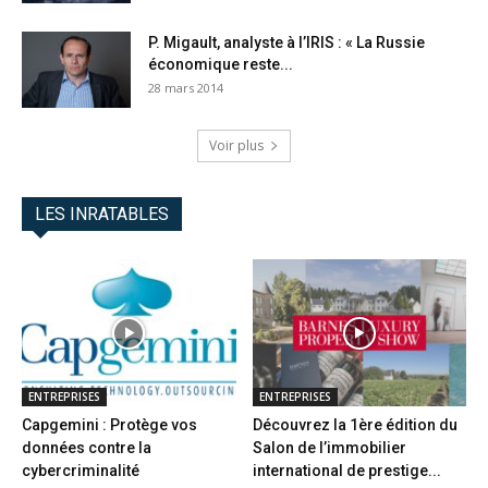
P. Migault, analyste à l’IRIS : « La Russie
économique reste...
28 mars 2014
Voir plus
LES INRATABLES
ENTREPRISES
ENTREPRISES
Capgemini : Protège vos
Découvrez la 1ère édition du
données contre la
Salon de l’immobilier
cybercriminalité
international de prestige...