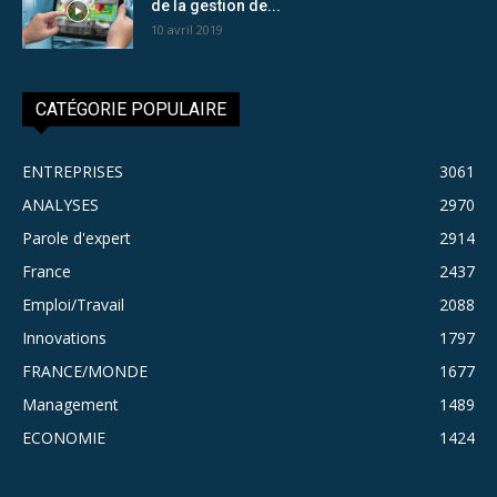
de la gestion de...
10 avril 2019
CATÉGORIE POPULAIRE
ENTREPRISES
3061
ANALYSES
2970
Parole d'expert
2914
France
2437
Emploi/Travail
2088
Innovations
1797
FRANCE/MONDE
1677
Management
1489
ECONOMIE
1424