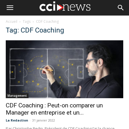
Accueil
Tags
CDF Coaching
Tag: CDF Coaching
Management
CDF Coaching : Peut-on comparer un
Manager en entreprise et un...
La Redaction
-
31 janvier 2022
Par Christophe Bedin, Président de CDF Coaching J’ai la chance