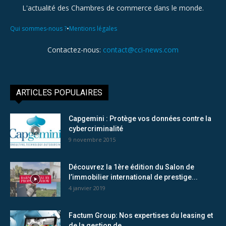
L'actualité des Chambres de commerce dans le monde.
•
Qui sommes-nous ?
Mentions légales
Contactez-nous:
contact@cci-news.com
ARTICLES POPULAIRES
Capgemini : Protège vos données contre la
cybercriminalité
9 novembre 2015
Découvrez la 1ère édition du Salon de
l’immobilier international de prestige...
4 janvier 2019
Factum Group: Nos expertises du leasing et
de la gestion de...