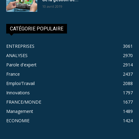
10 avril 2019
CATÉGORIE POPULAIRE
ENTREPRISES
3061
ANALYSES
2970
Parole d'expert
2914
France
2437
Emploi/Travail
2088
Innovations
1797
FRANCE/MONDE
1677
Management
1489
ECONOMIE
1424