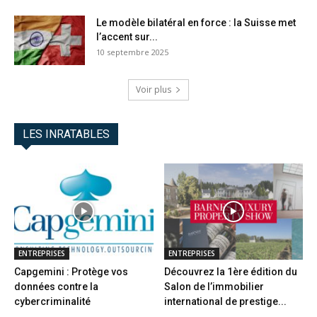
Le modèle bilatéral en force : la Suisse met
l’accent sur...
10 septembre 2025
Voir plus
LES INRATABLES
ENTREPRISES
ENTREPRISES
Capgemini : Protège vos
Découvrez la 1ère édition du
données contre la
Salon de l’immobilier
cybercriminalité
international de prestige...