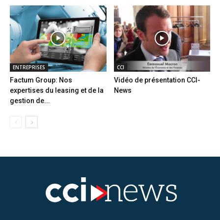
ENTREPRISES
CCI
Factum Group: Nos
Vidéo de présentation CCI-
expertises du leasing et de la
News
gestion de...