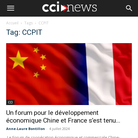
Accueil
Tags
CCPIT
Tag: CCPIT
CCI
Un forum pour le développement
économique Chine et France s’est tenu...
Anne-Laure Bontillon
-
4 juillet 2024
Le Forum de coopération économique et commerciale Chine-