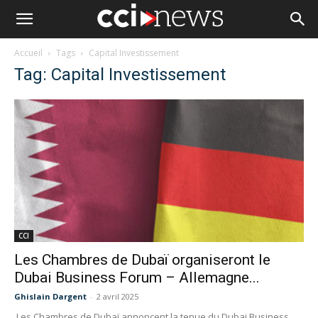
Accueil
Tags
Capital Investissement
Tag: Capital Investissement
CCI
Les Chambres de Dubaï organiseront le
Dubai Business Forum – Allemagne...
Ghislain Dargent
-
2 avril 2025
Les Chambres de Dubaï annoncent la tenue du Dubai Business