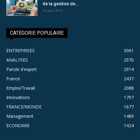
de la gestion de...
10 avril 2019
CATÉGORIE POPULAIRE
ENTREPRISES
3061
ANALYSES
2970
Parole d'expert
2914
France
2437
Emploi/Travail
2088
Innovations
1797
FRANCE/MONDE
1677
Management
1489
ECONOMIE
1424