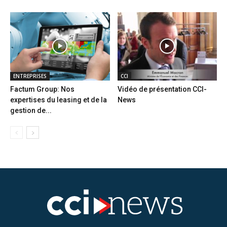
ENTREPRISES
CCI
Factum Group: Nos
Vidéo de présentation CCI-
expertises du leasing et de la
News
gestion de...