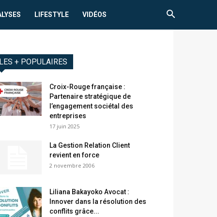
ALYSES
LIFESTYLE
VIDÉOS
LES + POPULAIRES
Croix-Rouge française :
Partenaire stratégique de
l’engagement sociétal des
entreprises
17 juin 2025
La Gestion Relation Client
revient en force
2 novembre 2006
Liliana Bakayoko Avocat :
Innover dans la résolution des
conflits grâce...