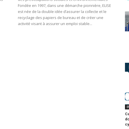
Fondée en 1997, dans une démarche pionnière, ELISE
est née de la double idée d’assurer la collecte et le
recyclage des papiers de bureau et de créer une
activité visant à assurer un emploi stable...
E
Ca
do
cy