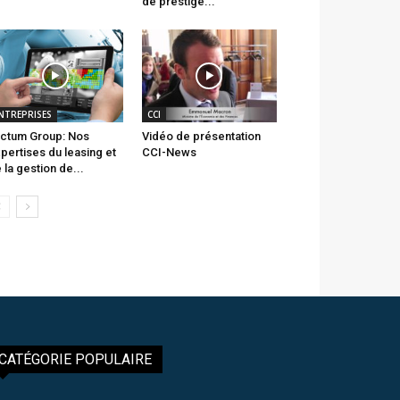
de prestige...
NTREPRISES
CCI
ctum Group: Nos
Vidéo de présentation
pertises du leasing et
CCI-News
 la gestion de...
CATÉGORIE POPULAIRE