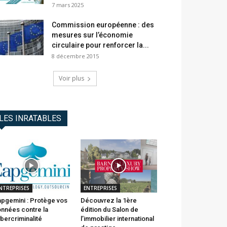
7 mars 2025
Commission européenne : des
mesures sur l’économie
circulaire pour renforcer la...
8 décembre 2015
Voir plus
LES INRATABLES
NTREPRISES
ENTREPRISES
pgemini : Protège vos
Découvrez la 1ère
nnées contre la
édition du Salon de
bercriminalité
l’immobilier international