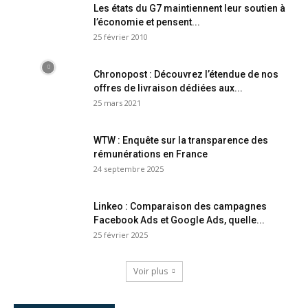
Les états du G7 maintiennent leur soutien à
l’économie et pensent...
25 février 2010
Chronopost : Découvrez l’étendue de nos
offres de livraison dédiées aux...
25 mars 2021
WTW : Enquête sur la transparence des
rémunérations en France
24 septembre 2025
Linkeo : Comparaison des campagnes
Facebook Ads et Google Ads, quelle...
25 février 2025
Voir plus