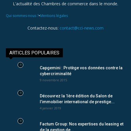
L'actualité des Chambres de commerce dans le monde.
•
Qui sommes-nous ?
Mentions légales
Contactez-nous:
contact@cci-news.com
ARTICLES POPULAIRES
Capgemini : Protège vos données contre la
cybercriminalité
9 novembre 2015
Découvrez la 1ère édition du Salon de
l’immobilier international de prestige...
4 janvier 2019
Factum Group: Nos expertises du leasing et
de la gestion de...