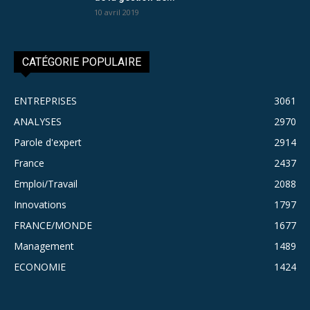
10 avril 2019
CATÉGORIE POPULAIRE
ENTREPRISES
3061
ANALYSES
2970
Parole d'expert
2914
France
2437
Emploi/Travail
2088
Innovations
1797
FRANCE/MONDE
1677
Management
1489
ECONOMIE
1424