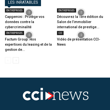
LES INRATABLES
ENTREPRISES
ENTREPRISES
Capgemini : Protège vos
Découvrez la 1ère édition du
données contre la
Salon de l’immobilier
cybercriminalité
international de prestige...
ENTREPRISES
CCI
Factum Group: Nos
Vidéo de présentation CCI-
expertises du leasing et de la
News
gestion de...