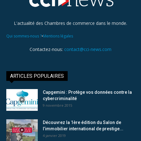
L'actualité des Chambres de commerce dans le monde.
•
Qui sommes-nous ?
Mentions légales
Contactez-nous:
contact@cci-news.com
ARTICLES POPULAIRES
Capgemini : Protège vos données contre la
cybercriminalité
9 novembre 2015
Découvrez la 1ère édition du Salon de
l’immobilier international de prestige...
4 janvier 2019