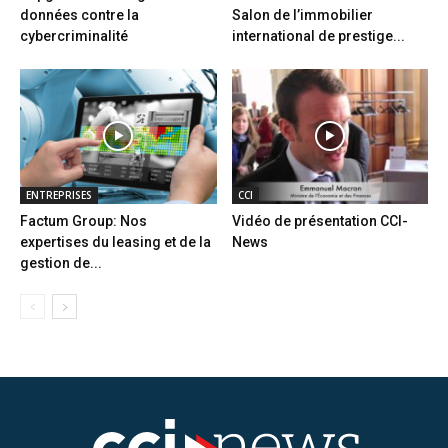
données contre la
Salon de l’immobilier
cybercriminalité
international de prestige...
ENTREPRISES
CCI
Factum Group: Nos
Vidéo de présentation CCI-
expertises du leasing et de la
News
gestion de...