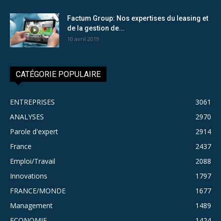
Factum Group: Nos expertises du leasing et
de la gestion de...
10 avril 2019
CATÉGORIE POPULAIRE
ENTREPRISES
3061
ANALYSES
2970
Parole d'expert
2914
France
2437
Emploi/Travail
2088
Innovations
1797
FRANCE/MONDE
1677
Management
1489
ECONOMIE
1424