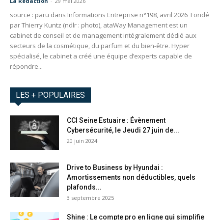
La Redaction
-
29 mai 2026
source : paru dans Informations Entreprise n°198, avril 2026 Fondé
par Thierry Kuntz (ndlr : photo), ataWay Management est un
cabinet de conseil et de management intégralement dédié aux
secteurs de la cosmétique, du parfum et du bien-être. Hyper
spécialisé, le cabinet a créé une équipe d’experts capable de
répondre...
LES + POPULAIRES
CCI Seine Estuaire : Évènement
Cybersécurité, le Jeudi 27 juin de...
20 juin 2024
Drive to Business by Hyundai :
Amortissements non déductibles, quels
plafonds...
3 septembre 2025
Shine : Le compte pro en ligne qui simplifie