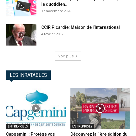
le quotidien...
17 novembre 2020
CCIR Picardie: Maison de l’International
4 février 2012
Voir plus
LES INRATABLES
ENTREPRISES
ENTREPRISES
Capgemini : Protège vos
Découvrez la 1ère édition du