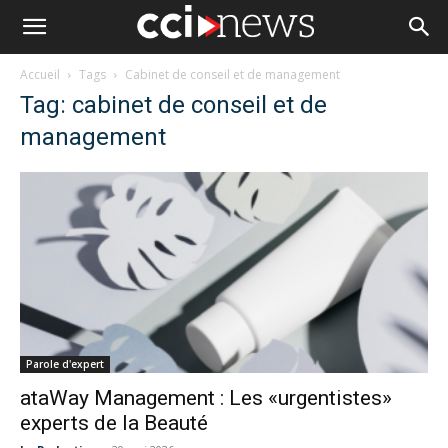
Accueil
Tags
Cabinet de conseil et de management
Tag: cabinet de conseil et de
management
Parole d'expert
ataWay Management : Les «urgentistes»
experts de la Beauté