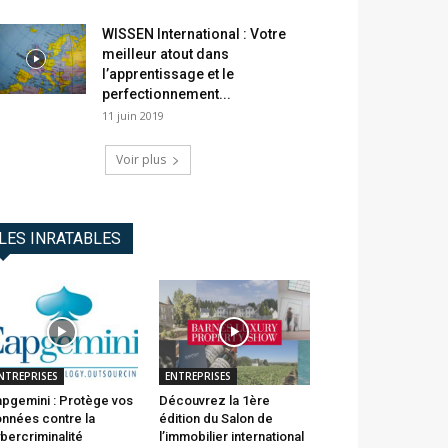
WISSEN International : Votre
meilleur atout dans
l’apprentissage et le
perfectionnement...
11 juin 2019
Voir plus
LES INRATABLES
NTREPRISES
ENTREPRISES
pgemini : Protège vos
Découvrez la 1ère
nnées contre la
édition du Salon de
bercriminalité
l’immobilier international