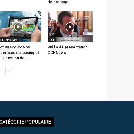
de prestige...
NTREPRISES
CCI
ctum Group: Nos
Vidéo de présentation
pertises du leasing et
CCI-News
 la gestion de...
CATÉGORIE POPULAIRE