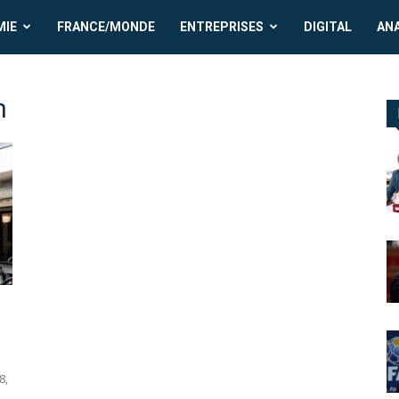
MIE
FRANCE/MONDE
ENTREPRISES
DIGITAL
AN
n
8,