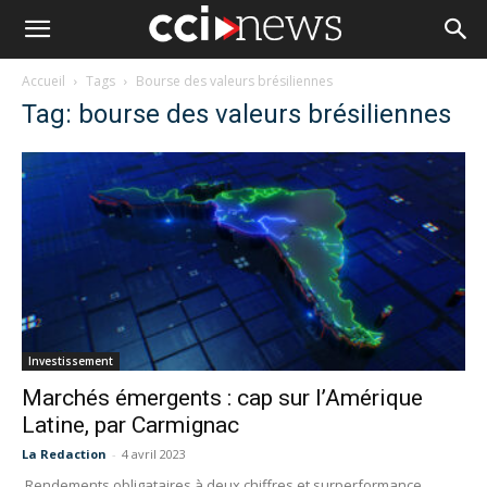
Accueil
Tags
Bourse des valeurs brésiliennes
Tag: bourse des valeurs brésiliennes
Investissement
Marchés émergents : cap sur l’Amérique
Latine, par Carmignac
La Redaction
-
4 avril 2023
Rendements obligataires à deux chiffres et surperformance