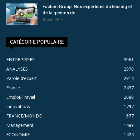
Factum Group: Nos expertises du leasing et
de la gestion de...
10 avril 2019
CATÉGORIE POPULAIRE
ENTREPRISES
3061
ANALYSES
2970
Parole d'expert
2914
France
2437
Emploi/Travail
2088
Innovations
1797
FRANCE/MONDE
1677
Management
1489
ECONOMIE
1424