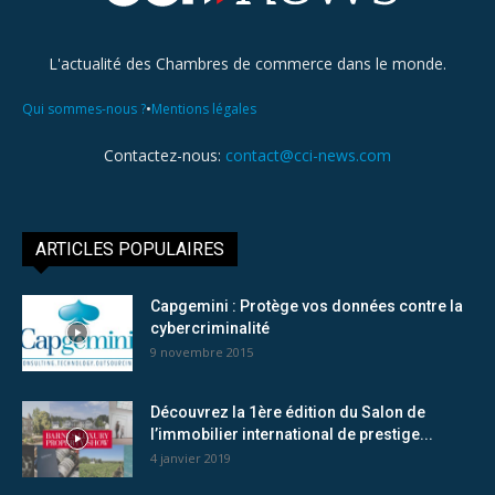
L'actualité des Chambres de commerce dans le monde.
•
Qui sommes-nous ?
Mentions légales
Contactez-nous:
contact@cci-news.com
ARTICLES POPULAIRES
Capgemini : Protège vos données contre la
cybercriminalité
9 novembre 2015
Découvrez la 1ère édition du Salon de
l’immobilier international de prestige...
4 janvier 2019