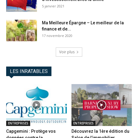
5 janvier 2021
Ma Meilleure Épargne – Le meilleur de la
finance et de...
17 novembre 2020
Voir plus
LES INRATABLES
ENTREPRISES
ENTREPRISES
Capgemini : Protège vos
Découvrez la 1ère édition du
données contre la
Salon de l’immobilier