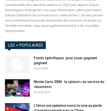
incontestable des marchés actions en 2022 par rapport à leurs
homologues émergents1: les pays d’Amérique Latine pourraient
mériter l’attention des investisseurs cette année. L’année passée
aura violemment bousculé l’ensemble des marchés financiers à
l’échelle mondiale, mais aura également permis à de nouvelles
opportunités...
LES + POPULAIRES
Fonds spécifiques: pour jouer gagnant
gagnant
3 avril 2006
Monte Carlo SBM : le «plaisir» au service du
«business»
23 août 2013
L’Union européenne ouvre la voie au pacte
d’investissement avec la Chine