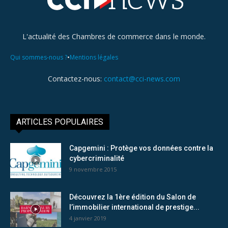
L'actualité des Chambres de commerce dans le monde.
•
Qui sommes-nous ?
Mentions légales
Contactez-nous:
contact@cci-news.com
ARTICLES POPULAIRES
Capgemini : Protège vos données contre la
cybercriminalité
9 novembre 2015
Découvrez la 1ère édition du Salon de
l’immobilier international de prestige...
4 janvier 2019