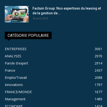
Factum Group: Nos expertises du leasing et
de la gestion de...
10 avril 2019
CATÉGORIE POPULAIRE
ENTREPRISES
3061
ANALYSES
2970
Parole d'expert
2914
France
2437
Emploi/Travail
2088
Innovations
1797
FRANCE/MONDE
1677
Management
1489
ECONOMIE
1424