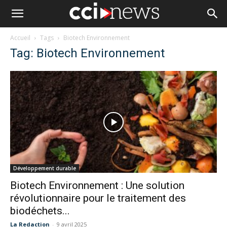
Accueil
Tags
Biotech Environnement
Tag: Biotech Environnement
Développement durable
Biotech Environnement : Une solution
révolutionnaire pour le traitement des
biodéchets...
La Redaction
-
9 avril 2025