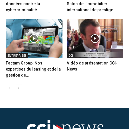
données contre la
Salon de l’immobilier
cybercriminalité
international de prestige...
ENTREPRISES
CCI
Factum Group: Nos
Vidéo de présentation CCI-
expertises du leasing et de la
News
gestion de...