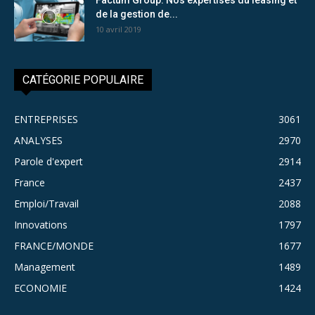
de la gestion de...
10 avril 2019
CATÉGORIE POPULAIRE
ENTREPRISES
3061
ANALYSES
2970
Parole d'expert
2914
France
2437
Emploi/Travail
2088
Innovations
1797
FRANCE/MONDE
1677
Management
1489
ECONOMIE
1424