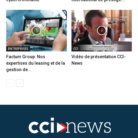
ENTREPRISES
CCI
Factum Group: Nos
Vidéo de présentation CCI-
expertises du leasing et de la
News
gestion de...