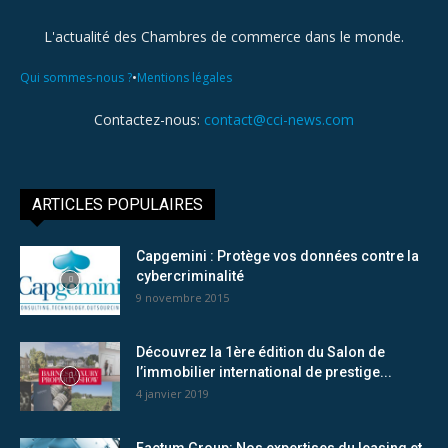
L'actualité des Chambres de commerce dans le monde.
•
Qui sommes-nous ?
Mentions légales
Contactez-nous:
contact@cci-news.com
ARTICLES POPULAIRES
Capgemini : Protège vos données contre la
cybercriminalité
9 novembre 2015
Découvrez la 1ère édition du Salon de
l’immobilier international de prestige...
4 janvier 2019
Factum Group: Nos expertises du leasing et