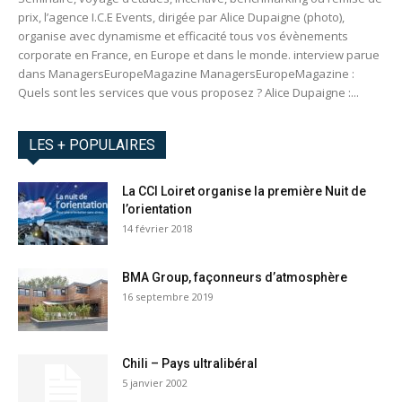
prix, l’agence I.C.E Events, dirigée par Alice Dupaigne (photo),
organise avec dynamisme et efficacité tous vos évènements
corporate en France, en Europe et dans le monde. interview parue
dans ManagersEuropeMagazine ManagersEuropeMagazine :
Quels sont les services que vous proposez ? Alice Dupaigne :...
LES + POPULAIRES
La CCI Loiret organise la première Nuit de
l’orientation
14 février 2018
BMA Group, façonneurs d’atmosphère
16 septembre 2019
Chili – Pays ultralibéral
5 janvier 2002