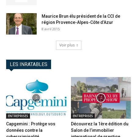
Maurice Brun élu président de la CCI de
région Provence-Alpes-Côte d’Azur
8 avril 2015
Voir plus
LES INRATABLES
ENTREPRISES
ENTREPRISES
Capgemini : Protège vos
Découvrez la 1ère édition du
données contre la
Salon de l’immobilier
cybercriminalité
international de prestige...