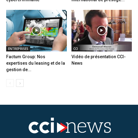
ENTREPRISES
CCI
Factum Group: Nos
Vidéo de présentation CCI-
expertises du leasing et de la
News
gestion de...