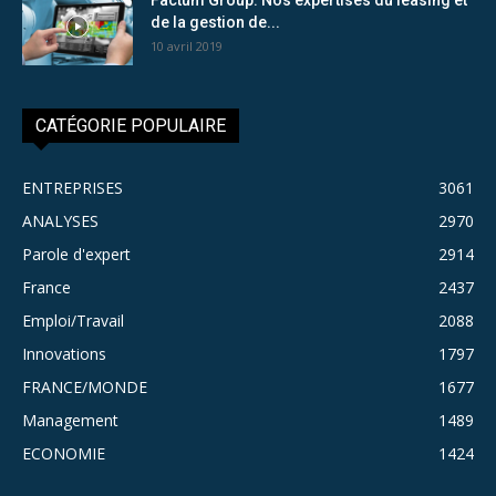
de la gestion de...
10 avril 2019
CATÉGORIE POPULAIRE
ENTREPRISES
3061
ANALYSES
2970
Parole d'expert
2914
France
2437
Emploi/Travail
2088
Innovations
1797
FRANCE/MONDE
1677
Management
1489
ECONOMIE
1424