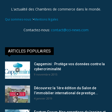
L'actualité des Chambres de commerce dans le monde.
•
Qui sommes-nous ?
Mentions légales
Contactez-nous:
contact@cci-news.com
ARTICLES POPULAIRES
Capgemini : Protège vos données contre la
cybercriminalité
9 novembre 2015
Découvrez la 1ère édition du Salon de
l’immobilier international de prestige...
4 janvier 2019
Factum Group: Nos expertises du leasing et