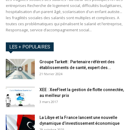
entreprises Recherche de logement social, difficultés budgétaires,
hospitalisation d’un parent âgé, scolarisation d'un enfant autiste...
les fragilités sociales des salariés sont multiples et complexes. A
toutes ces problématiques qui pénalisent le salarié et l’entreprise,
Responsage, service d’accompagnement social...
LES + POPULAIRES
Groupe Tarkett : Partenaire référent des
établissements de santé, expert des...
21 février 2024
XEE : XeeFleet la gestion de flotte connectée,
au meilleur prix
3 mars 2017
La Libye et la France lancent une nouvelle
dynamique d’investissement économique
29 octobre 2025