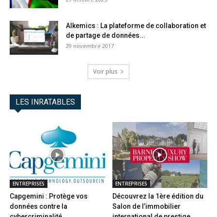
Alkemics : La plateforme de collaboration et
de partage de données...
29 novembre 2017
Voir plus
LES INRATABLES
ENTREPRISES
ENTREPRISES
Capgemini : Protège vos
Découvrez la 1ère édition du
données contre la
Salon de l’immobilier
cybercriminalité
international de prestige...