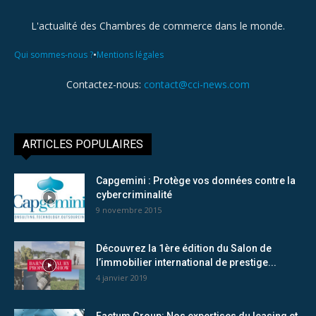
L'actualité des Chambres de commerce dans le monde.
•
Qui sommes-nous ?
Mentions légales
Contactez-nous:
contact@cci-news.com
ARTICLES POPULAIRES
Capgemini : Protège vos données contre la
cybercriminalité
9 novembre 2015
Découvrez la 1ère édition du Salon de
l’immobilier international de prestige...
4 janvier 2019
Factum Group: Nos expertises du leasing et