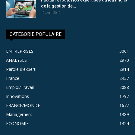
de la gestion de...
10 avril 2019
CATÉGORIE POPULAIRE
ENTREPRISES
3061
ANALYSES
2970
Parole d'expert
2914
France
2437
Emploi/Travail
2088
Innovations
1797
FRANCE/MONDE
1677
Management
1489
ECONOMIE
1424