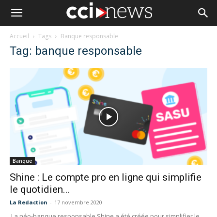
Accueil
Tags
Banque responsable
Tag: banque responsable
Banque
Shine : Le compte pro en ligne qui simplifie
le quotidien...
La Redaction
-
17 novembre 2020
La néo-banque responsable Shine a été créée pour simplifier le