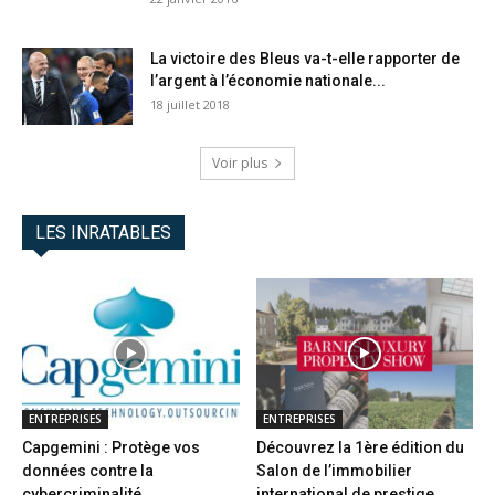
La victoire des Bleus va-t-elle rapporter de
l’argent à l’économie nationale...
18 juillet 2018
Voir plus
LES INRATABLES
ENTREPRISES
ENTREPRISES
Capgemini : Protège vos
Découvrez la 1ère édition du
données contre la
Salon de l’immobilier
cybercriminalité
international de prestige...