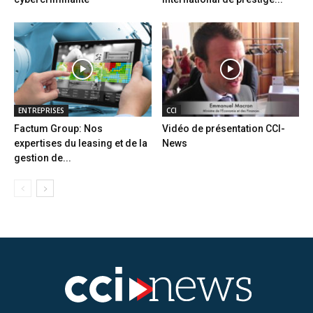
ENTREPRISES
CCI
Factum Group: Nos
Vidéo de présentation CCI-
expertises du leasing et de la
News
gestion de...