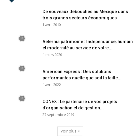
De nouveaux débouchés au Mexique dans
trois grands secteurs économiques
1 avril 2010
Aeternia patrimoine : Indépendance, humain
et modernité au service de votre...
4 mars 2020
American Express : Des solutions
performantes quelle que soit la taille...
4 avril 2022
CONEX : Le partenaire de vos projets
d’organisation et de gestion...
27 septembre 2019
Voir plus