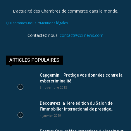
L'actualité des Chambres de commerce dans le monde.
•
Qui sommes-nous ?
Mentions légales
Contactez-nous:
contact@cci-news.com
ARTICLES POPULAIRES
Capgemini : Protège vos données contre la
cybercriminalité
9 novembre 2015
Découvrez la 1ère édition du Salon de
l’immobilier international de prestige...
4 janvier 2019