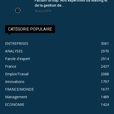
Factum Group: Nos expertises du leasing et
de la gestion de...
10 avril 2019
CATÉGORIE POPULAIRE
ENTREPRISES
3061
ANALYSES
2970
Parole d'expert
2914
France
2437
Emploi/Travail
2088
Innovations
1797
FRANCE/MONDE
1677
Management
1489
ECONOMIE
1424