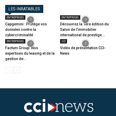
LES INRATABLES
ENTREPRISES
ENTREPRISES
Capgemini : Protège vos
Découvrez la 1ère édition du
données contre la
Salon de l’immobilier
cybercriminalité
international de prestige...
ENTREPRISES
CCI
Factum Group: Nos
Vidéo de présentation CCI-
expertises du leasing et de la
News
gestion de...