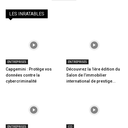
LES INRATABLES
ENTREPRISES
ENTREPRISES
Capgemini : Protège vos
Découvrez la 1ère édition du
données contre la
Salon de l’immobilier
cybercriminalité
international de prestige...
ENTREPRISES
CCI