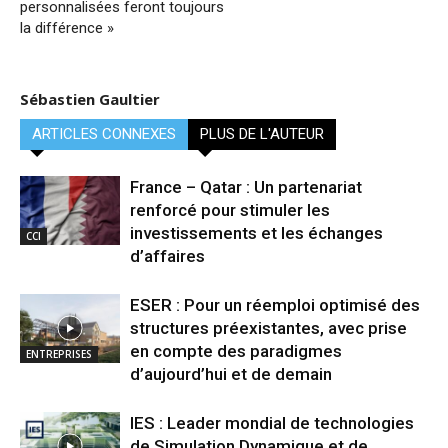
personnalisées feront toujours
la différence »
Sébastien Gaultier
ARTICLES CONNEXES
PLUS DE L'AUTEUR
France – Qatar : Un partenariat
renforcé pour stimuler les
investissements et les échanges
CCI
d’affaires
ESER : Pour un réemploi optimisé des
structures préexistantes, avec prise
en compte des paradigmes
ENTREPRISES
d’aujourd’hui et de demain
IES : Leader mondial de technologies
de Simulation Dynamique et de