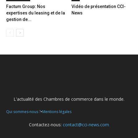
Factum Group: Nos
Vidéo de présentation CCI-
expertises du leasing et de la
News
gestion de...
L'actualité des Chambres de commerce dans le monde.
•
Qui sommes-nous ?
Mentions légales
Contactez-nous:
contact@cci-news.com