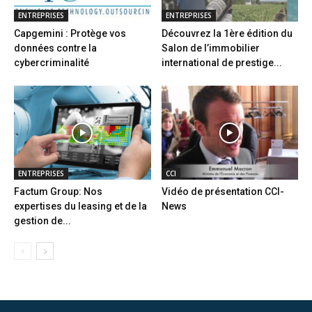
ENTREPRISES
ENTREPRISES
Capgemini : Protège vos
Découvrez la 1ère édition du
données contre la
Salon de l’immobilier
cybercriminalité
international de prestige...
ENTREPRISES
CCI
Factum Group: Nos
Vidéo de présentation CCI-
expertises du leasing et de la
News
gestion de...