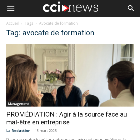
Accueil
Tags
Avocate de formation
Tag: avocate de formation
Management
PROMÉDIATION : Agir à la source face au
mal-être en entreprise
La Redaction
-
13 mars 2025
Dans un contexte où les entreprises agissent pour améliorer la