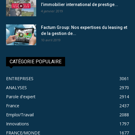
l’immobilier international de prestige...
4 janvier 2019
Factum Group: Nos expertises du leasing et
de la gestion de...
10 avril 2019
CATÉGORIE POPULAIRE
ENTREPRISES
3061
ANALYSES
2970
Parole d'expert
2914
France
2437
Emploi/Travail
2088
Innovations
1797
FRANCE/MONDE
1677