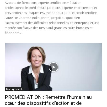
Avocate de formation, experte certifiée en médiation
professionnelle, médiateure judiciaire, experte en traitement et
prévention des Risques Psycho-Sociaux (RPS) et coach certifiée,
Laure De Charette (ndlr : photo) perçoit au quotidien
l’accroissement des difficultés relationnelles en entreprise et une
montée corrélative des RPS. Soulignant les coûts humains et
financiers...
Management
PROMÉDIATION : Remettre l’humain au
cœur des dispositifs d’action et de