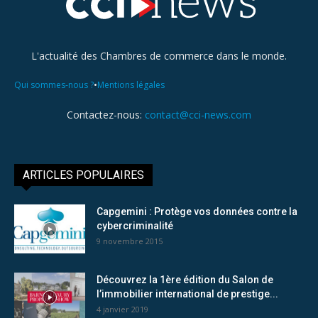
L'actualité des Chambres de commerce dans le monde.
•
Qui sommes-nous ?
Mentions légales
Contactez-nous:
contact@cci-news.com
ARTICLES POPULAIRES
Capgemini : Protège vos données contre la
cybercriminalité
9 novembre 2015
Découvrez la 1ère édition du Salon de
l’immobilier international de prestige...
4 janvier 2019