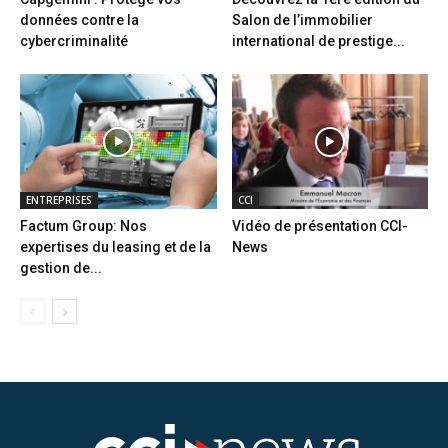
données contre la
Salon de l’immobilier
cybercriminalité
international de prestige...
ENTREPRISES
CCI
Factum Group: Nos
Vidéo de présentation CCI-
expertises du leasing et de la
News
gestion de...