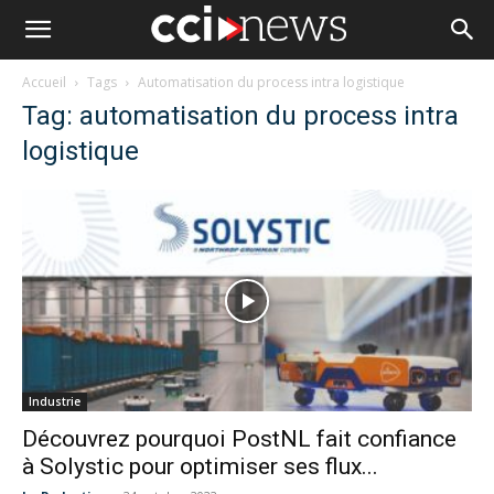
Accueil
Tags
Automatisation du process intra logistique
Tag: automatisation du process intra
logistique
Industrie
Découvrez pourquoi PostNL fait confiance
à Solystic pour optimiser ses flux...