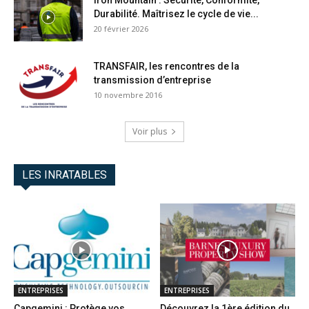
Durabilité. Maîtrisez le cycle de vie...
20 février 2026
TRANSFAIR, les rencontres de la
transmission d’entreprise
10 novembre 2016
Voir plus
LES INRATABLES
ENTREPRISES
ENTREPRISES
Capgemini : Protège vos
Découvrez la 1ère édition du