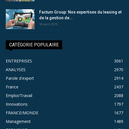
Factum Group: Nos expertises du leasing et
de la gestion de...
10 avril 2019
CATÉGORIE POPULAIRE
ENTREPRISES
3061
ANALYSES
2970
Parole d'expert
2914
France
2437
Emploi/Travail
2088
Innovations
1797
FRANCE/MONDE
1677
Management
1489