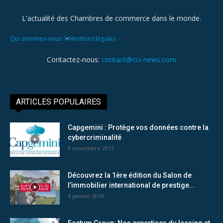
L'actualité des Chambres de commerce dans le monde.
•
Qui sommes-nous ?
Mentions légales
Contactez-nous:
contact@cci-news.com
ARTICLES POPULAIRES
Capgemini : Protège vos données contre la
cybercriminalité
9 novembre 2015
Découvrez la 1ère édition du Salon de
l’immobilier international de prestige...
4 janvier 2019
Factum Group: Nos expertises du leasing et