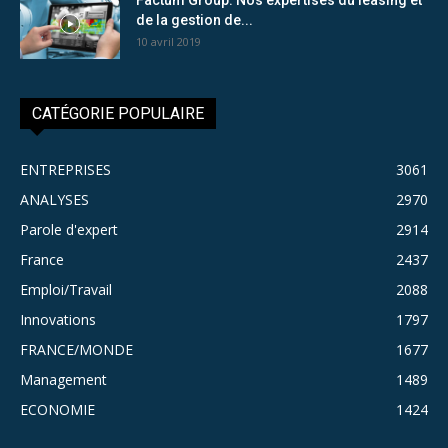
de la gestion de...
10 avril 2019
CATÉGORIE POPULAIRE
ENTREPRISES
3061
ANALYSES
2970
Parole d'expert
2914
France
2437
Emploi/Travail
2088
Innovations
1797
FRANCE/MONDE
1677
Management
1489
ECONOMIE
1424