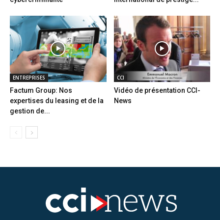
ENTREPRISES
CCI
Factum Group: Nos
Vidéo de présentation CCI-
expertises du leasing et de la
News
gestion de...