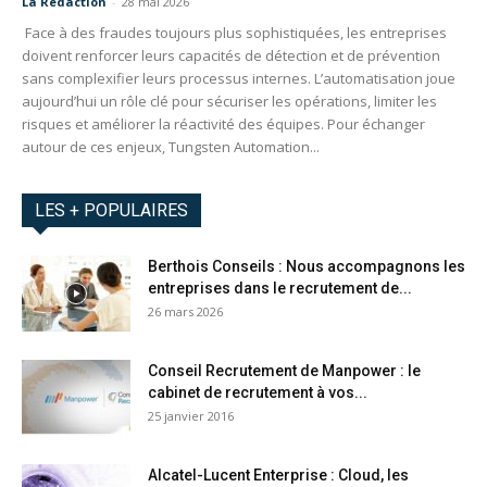
La Redaction
-
28 mai 2026
Face à des fraudes toujours plus sophistiquées, les entreprises
doivent renforcer leurs capacités de détection et de prévention
sans complexifier leurs processus internes. L’automatisation joue
aujourd’hui un rôle clé pour sécuriser les opérations, limiter les
risques et améliorer la réactivité des équipes. Pour échanger
autour de ces enjeux, Tungsten Automation...
LES + POPULAIRES
Berthois Conseils : Nous accompagnons les
entreprises dans le recrutement de...
26 mars 2026
Conseil Recrutement de Manpower : le
cabinet de recrutement à vos...
25 janvier 2016
Alcatel-Lucent Enterprise : Cloud, les