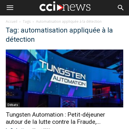
Accueil
Tags
Automatisation appliquée à la détection
Tag: automatisation appliquée à la
détection
Débats
Tungsten Automation : Petit-déjeuner
autour de la lutte contre la Fraude,...