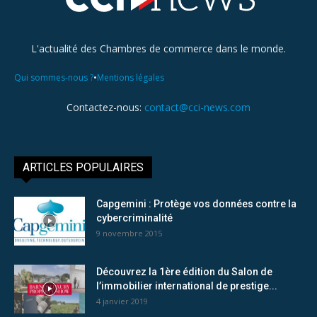
L'actualité des Chambres de commerce dans le monde.
•
Qui sommes-nous ?
Mentions légales
Contactez-nous:
contact@cci-news.com
ARTICLES POPULAIRES
Capgemini : Protège vos données contre la
cybercriminalité
9 novembre 2015
Découvrez la 1ère édition du Salon de
l’immobilier international de prestige...
4 janvier 2019