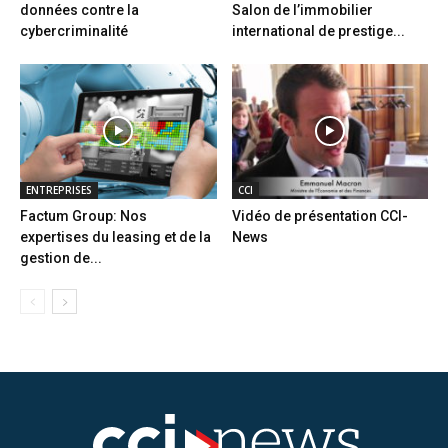
données contre la
Salon de l’immobilier
cybercriminalité
international de prestige...
ENTREPRISES
CCI
Factum Group: Nos
Vidéo de présentation CCI-
expertises du leasing et de la
News
gestion de...