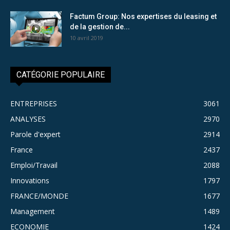
Factum Group: Nos expertises du leasing et
de la gestion de...
10 avril 2019
CATÉGORIE POPULAIRE
ENTREPRISES
3061
ANALYSES
2970
Parole d'expert
2914
France
2437
Emploi/Travail
2088
Innovations
1797
FRANCE/MONDE
1677
Management
1489
ECONOMIE
1424