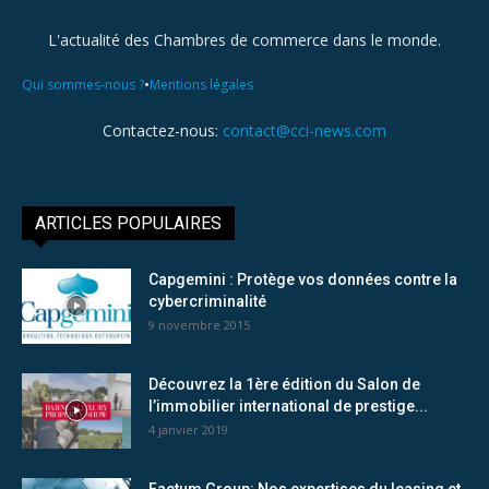
L'actualité des Chambres de commerce dans le monde.
•
Qui sommes-nous ?
Mentions légales
Contactez-nous:
contact@cci-news.com
ARTICLES POPULAIRES
Capgemini : Protège vos données contre la
cybercriminalité
9 novembre 2015
Découvrez la 1ère édition du Salon de
l’immobilier international de prestige...
4 janvier 2019
Factum Group: Nos expertises du leasing et