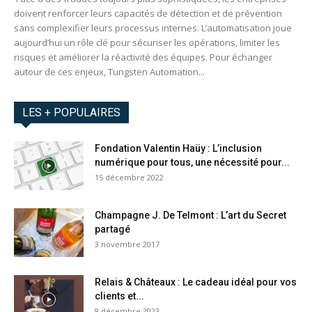
doivent renforcer leurs capacités de détection et de prévention
sans complexifier leurs processus internes. L’automatisation joue
aujourd’hui un rôle clé pour sécuriser les opérations, limiter les
risques et améliorer la réactivité des équipes. Pour échanger
autour de ces enjeux, Tungsten Automation...
LES + POPULAIRES
Fondation Valentin Haüy : L’inclusion
numérique pour tous, une nécessité pour...
15 décembre 2022
Champagne J. De Telmont : L’art du Secret
partagé
3 novembre 2017
Relais & Châteaux : Le cadeau idéal pour vos
clients et...
8 décembre 2023