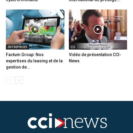
ENTREPRISES
CCI
Factum Group: Nos
Vidéo de présentation CCI-
expertises du leasing et de la
News
gestion de...