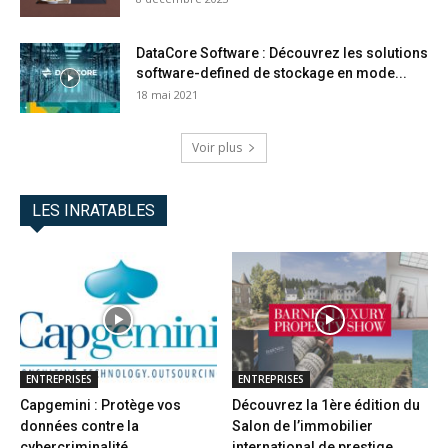
DataCore Software : Découvrez les solutions
software-defined de stockage en mode...
18 mai 2021
Voir plus
LES INRATABLES
ENTREPRISES
ENTREPRISES
Capgemini : Protège vos
Découvrez la 1ère édition du
données contre la
Salon de l’immobilier
cybercriminalité
international de prestige...