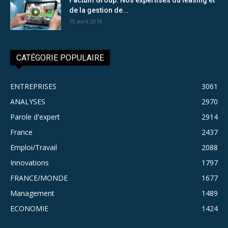
de la gestion de...
10 avril 2019
CATÉGORIE POPULAIRE
ENTREPRISES
3061
ANALYSES
2970
Parole d'expert
2914
France
2437
Emploi/Travail
2088
Innovations
1797
FRANCE/MONDE
1677
Management
1489
ECONOMIE
1424